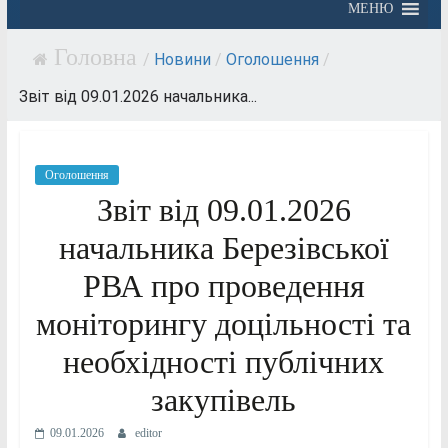
МЕНЮ
/
Новини
/
Оголошення
/
Звіт від 09.01.2026 начальника...
Оголошення
Звіт від 09.01.2026
начальника Березівської
РВА про проведення
моніторингу доцільності та
необхідності публічних
закупівель
09.01.2026
editor