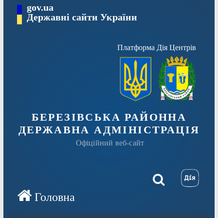
Перейти
gov.ua
Державні сайти України
до
вмісту
Платформа Дія Центрів
БЕРЕЗІВСЬКА РАЙОННА
ДЕРЖАВНА АДМІНІСТРАЦІЯ
Офіційний веб-сайт