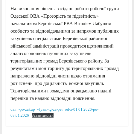
На виконання рішень засідань роботи робочої групи
Одеської ОВА «Прозорість та підзвітність»
начальником Березівської РВА Віталієм Лабушем
особисто та відповідальними за напрямок публічних
закупівель спеціалістами Березівської районної
військової адміністрації проводиться щотижневий
аналіз оголошень публічних закупівель
територіальних громад Березівського району. За
результатами моніторингу до територіальних громад
направлено відповідні листи щодо отримання
роз’яснень про доцільність кожної закупівлі.
Територіальними громадами опрацьовано надані
переліки та надано відповідні пояснення.
dan_-po-zakup_vlyam-tg-za-per_od-z-01.01.2026-po-
08.01.2026
Завантажити