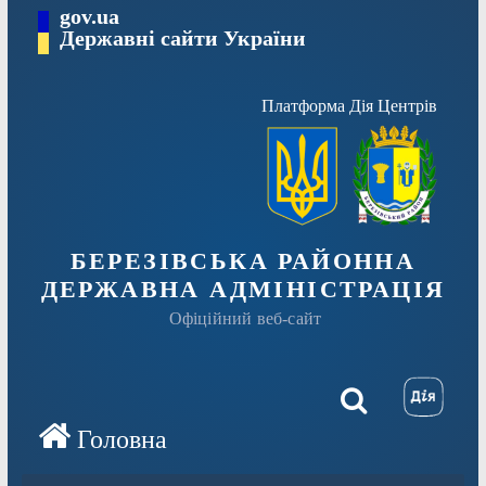
Перейти
gov.ua
Державні сайти України
до
вмісту
Платформа Дія Центрів
БЕРЕЗІВСЬКА РАЙОННА
ДЕРЖАВНА АДМІНІСТРАЦІЯ
Офіційний веб-сайт