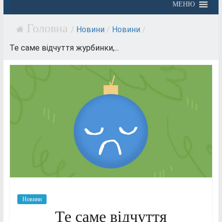
МЕНЮ
/
Новини
/
Новини
/
Те саме відчуття журбинки,...
Новини
Те саме відчуття