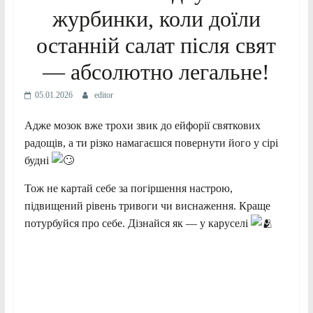
журбинки, коли доїли
останній салат після свят
— абсолютно легальне!
05.01.2026
editor
Адже мозок вже трохи звик до ейфорії святкових
радощів, а ти різко намагаєшся повернути його у сірі
будні
Тож не картай себе за погіршення настрою,
підвищений рівень тривоги чи виснаження. Краще
потурбуйся про себе. Дізнайся як — у каруселі