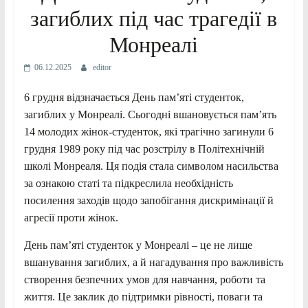
загиблих під час трагедії в
Монреалі
06.12.2025
editor
6 грудня відзначається День пам’яті студенток,
загиблих у Монреалі. Сьогодні вшановується пам’ять
14 молодих жінок-студенток, які трагічно загинули 6
грудня 1989 року під час розстрілу в Політехнічній
школі Монреаля. Ця подія стала символом насильства
за ознакою статі та підкреслила необхідність
посилення заходів щодо запобігання дискримінації й
агресії проти жінок.
День пам’яті студенток у Монреалі – це не лише
вшанування загиблих, а й нагадування про важливість
створення безпечних умов для навчання, роботи та
життя. Це заклик до підтримки рівності, поваги та