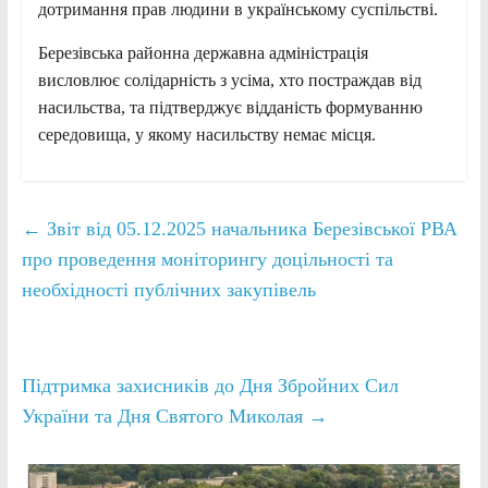
дотримання прав людини в українському суспільстві.
Березівська районна державна адміністрація
висловлює солідарність з усіма, хто постраждав від
насильства, та підтверджує відданість формуванню
середовища, у якому насильству немає місця.
←
Звіт від 05.12.2025 начальника Березівської РВА
про проведення моніторингу доцільності та
необхідності публічних закупівель
Підтримка захисників до Дня Збройних Сил
України та Дня Святого Миколая
→