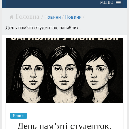
МЕНЮ
/
Новини
/
Новини
/
День пам’яті студенток, загиблих...
Новини
День пам’яті студенток,