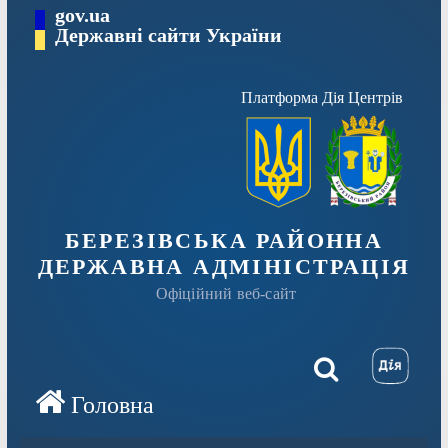
Перейти
gov.ua
Державні сайти України
до
вмісту
Платформа Дія Центрів
БЕРЕЗІВСЬКА РАЙОННА
ДЕРЖАВНА АДМІНІСТРАЦІЯ
Офіційний веб-сайт