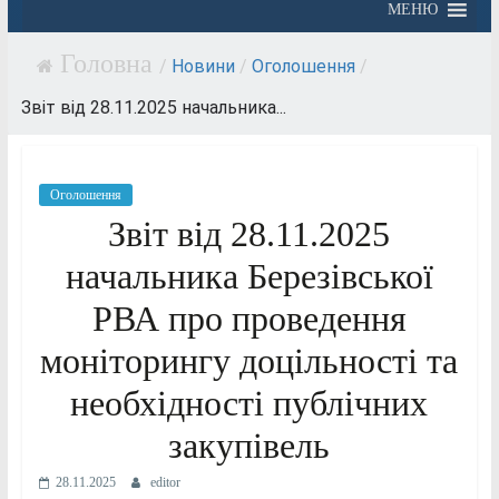
МЕНЮ
/
Новини
/
Оголошення
/
Звіт від 28.11.2025 начальника...
Оголошення
Звіт від 28.11.2025
начальника Березівської
РВА про проведення
моніторингу доцільності та
необхідності публічних
закупівель
28.11.2025
editor