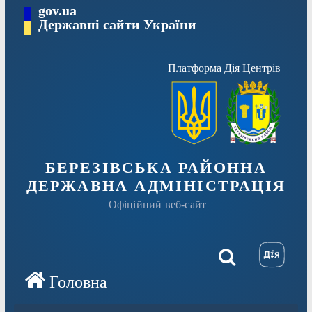
Перейти
gov.ua
Державні сайти України
до
вмісту
Платформа Дія Центрів
БЕРЕЗІВСЬКА РАЙОННА
ДЕРЖАВНА АДМІНІСТРАЦІЯ
Офіційний веб-сайт