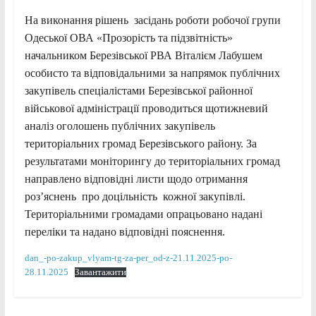
На виконання рішень засідань роботи робочої групи
Одеської ОВА «Прозорість та підзвітність»
начальником Березівської РВА Віталієм Лабушем
особисто та відповідальними за напрямок публічних
закупівель спеціалістами Березівської районної
військової адміністрації проводиться щотижневий
аналіз оголошень публічних закупівель
територіальних громад Березівського району. За
результатами моніторингу до територіальних громад
направлено відповідні листи щодо отримання
роз’яснень про доцільність кожної закупівлі.
Територіальними громадами опрацьовано надані
переліки та надано відповідні пояснення.
dan_-po-zakup_vlyam-tg-za-per_od-z-21.11.2025-po-
28.11.2025
Завантажити