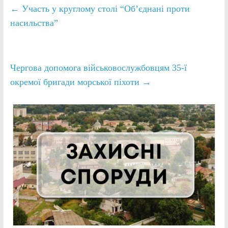
←
Участь у круглому столі “Об’єднані проти
насильства”
Чергова допомога військовослужбовцям 35-ї
окремої бригади морської піхоти
→