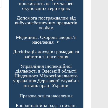
проживають на тимчасово
окупованих територіях
Допомога постраждалим від
вибухонебезпечних предметів
особам
Медицина. Охорона здоров’я
населення
Детінізація доходів громадян та
зайнятості населення
Управління інспекційної
діяльності в Одеській області
Південного Міжрегіонального
управління Державної служби з
питань праці України
Правова освіта населення
Координаційна рада з питань