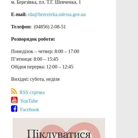
м. Березівка, пл. Т.Г. Шевченка, 1
E-mail:
rda@berezivka.odessa.gov.ua
Телефон:
(04856) 2-08-51
Розпорядок роботи:
Понеділок – четвер: 8:00 – 17:00
П’ятниця: 8:00 – 15:45
Обідня перерва: 12:00 – 12:45
Вихідні: субота, неділя
RSS стрічка
YouTube
Facebook