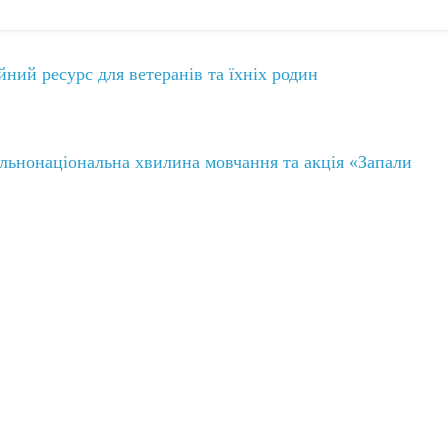
й ресурс для ветеранів та їхніх родин
льнонаціональна хвилина мовчання та акція «Запали