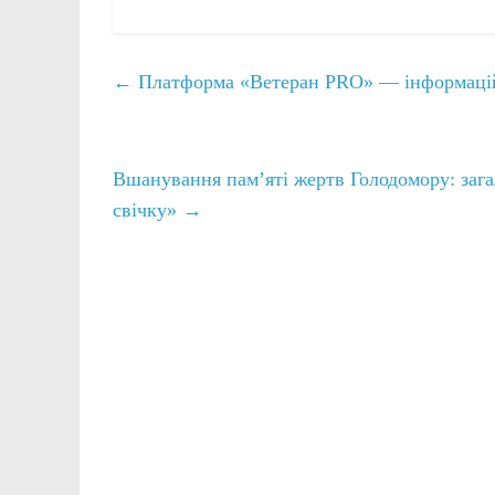
←
Платформа «Ветеран PRO» — інформаційни
Вшанування пам’яті жертв Голодомору: зага
свічку»
→