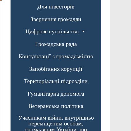
Для інвесторів
Звернення громадян
Цифрове суспільство
Громадська рада
Консультації з громадськістю
Запобігання корупції
Територіальні підрозділи
Гуманітарна допомога
Ветеранська політика
Учасникам війни, внутрішньо
переміщеним особам,
громадянам України, що