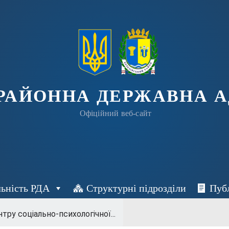
 РАЙОННА ДЕРЖАВНА А
Офіційний веб-сайт
льність РДА
Структурні підрозділи
Пуб
тру соціально-психологічної...