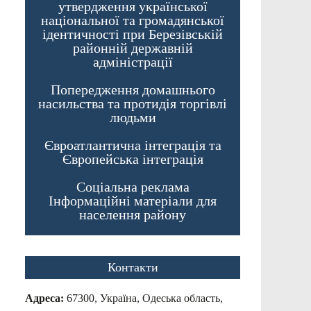
утвердження української
національної та громадянської
ідентичності при Березівській
районній державній
адміністрації
Попередження домашнього
насильства та протидія торгівлі
людьми
Євроатлантична інтеграція та
Європейська інтеграція
Соціальна реклама
Інформаційні матеріали для
населення району
Контакти
Адреса:
67300, Україна, Одеська область,