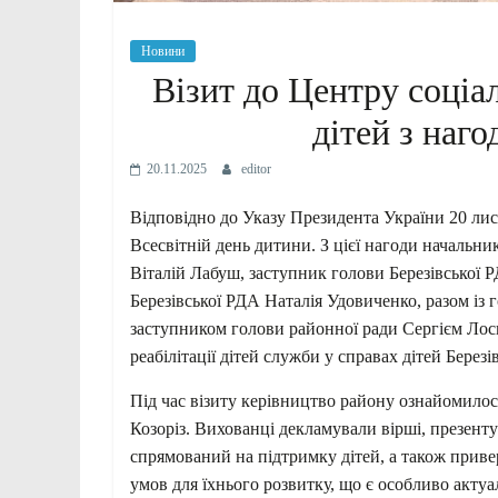
Новини
Візит до Центру соціал
дітей з наго
20.11.2025
editor
Відповідно до Указу Президента України 20 лист
Всесвітній день дитини. З цієї нагоди начальник
Віталій Лабуш, заступник голови Березівської 
Березівської РДА Наталія Удовиченко, разом із 
заступником голови районної ради Сергієм Лоск
реабілітації дітей служби у справах дітей Березі
Під час візиту керівництво району ознайомилос
Козоріз. Вихованці декламували вірші, презенту
спрямований на підтримку дітей, а також приве
умов для їхнього розвитку, що є особливо акту