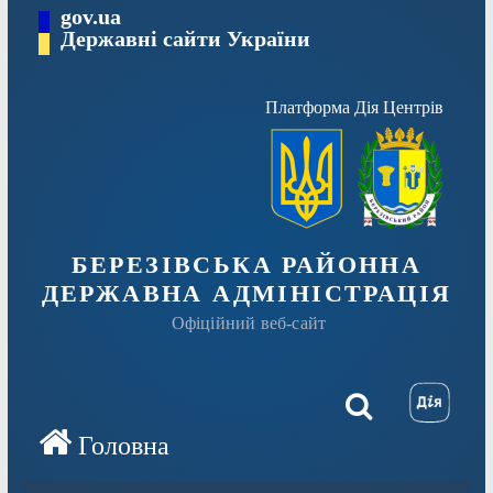
Перейти
gov.ua
Державні сайти України
до
вмісту
Платформа Дія Центрів
БЕРЕЗІВСЬКА РАЙОННА
ДЕРЖАВНА АДМІНІСТРАЦІЯ
Офіційний веб-сайт