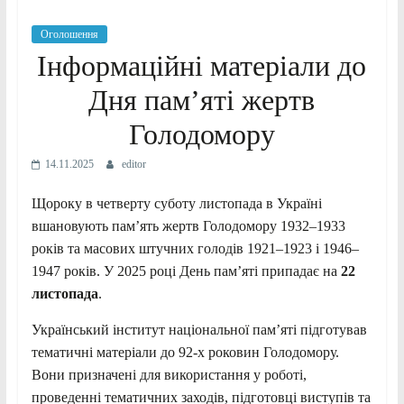
Оголошення
Інформаційні матеріали до
Дня пам’яті жертв
Голодомору
14.11.2025
editor
Щороку в четверту суботу листопада в Україні
вшановують пам’ять жертв Голодомору 1932–1933
років та масових штучних голодів 1921–1923 і 1946–
1947 років. У 2025 році День пам’яті припадає на
22
листопада
.
Український інститут національної пам’яті підготував
тематичні матеріали до 92-х роковин Голодомору.
Вони призначені для використання у роботі,
проведенні тематичних заходів, підготовці виступів та