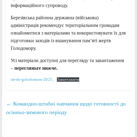
інформаційного супроводу.
Березівська районна державна (військова)
адміністрація рекомендує територіальним громадам
ознайомитися з матеріалами та використовувати їх для
підготовки заходів із вшанування пам’яті жертв
Голодомору.
Усі матеріали доступні для перегляду та завантаження
–
перегляньте нижче.
im-do-golodomoru-2025_
Завантажити
←
Командно-штабні навчання щодо готовності до
осінньо-зимового періоду