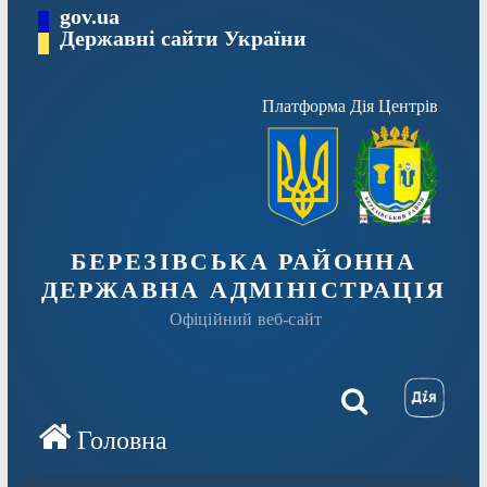
Перейти
gov.ua
Державні сайти України
до
вмісту
Платформа Дія Центрів
БЕРЕЗІВСЬКА РАЙОННА
ДЕРЖАВНА АДМІНІСТРАЦІЯ
Офіційний веб-сайт