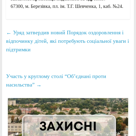
67300, м. Березівка, пл. ім. Т.Г. Шевченка, 1, каб. №24.
←
Уряд затвердив новий Порядок оздоровлення і
відпочинку дітей, які потребують соціальної уваги і
підтримки
Участь у круглому столі “Об’єднані проти
насильства”
→