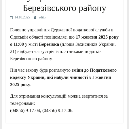
Березівського району
14.10.2025
editor
Головне управління Державної податкової служби в
Одеській області повідомляє, що
17 жовтня 2025 року
о 11:00
у місті
Березівка
(площа Захисників України,
21) відбудеться зустріч із платниками податків
Березівського району.
Під час заходу буде розглянуто
зміни до Податкового
кодексу України, які набули чинності з 1 жовтня
2025 року
.
Для отримання консультацій можна звертатися за
телефонами:
(04856) 9-17-04, (04856) 9-17-06.