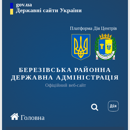
Перейти
gov.ua
Державні сайти України
до
вмісту
Платформа Дія Центрів
БЕРЕЗІВСЬКА РАЙОННА
ДЕРЖАВНА АДМІНІСТРАЦІЯ
Офіційний веб-сайт