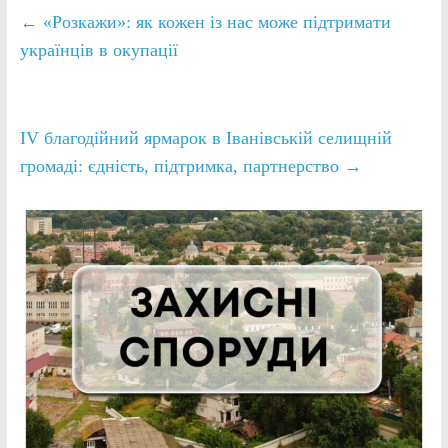
←
«Розкажи»: як кожен із нас може підтримати
українців в окупації
IV благодійний ярмарок в Іванівській селищній
громаді: єдність, підтримка, партнерство
→