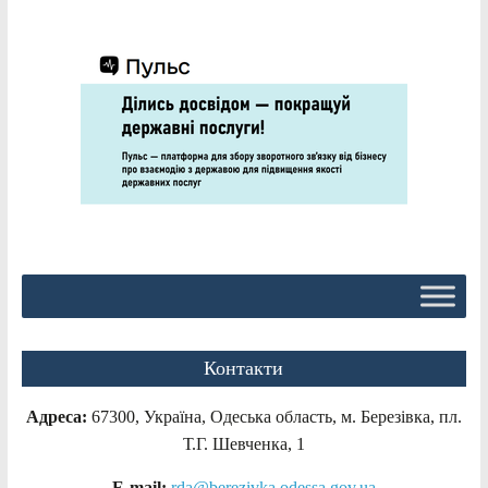
Контакти
Адреса:
67300, Україна, Одеська область, м. Березівка, пл.
Т.Г. Шевченка, 1
E-mail:
rda@berezivka.odessa.gov.ua