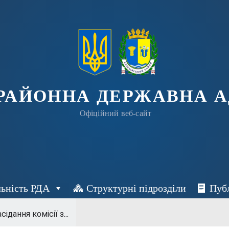
 РАЙОННА ДЕРЖАВНА А
Офіційний веб-сайт
льність РДА
Структурні підрозділи
Пуб
сідання комісії з...