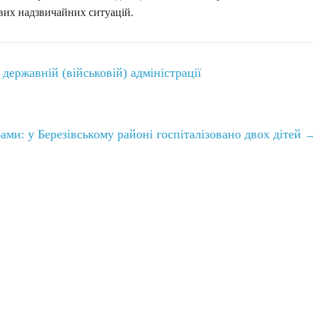
вих надзвичайних ситуацій.
державній (військовій) адміністрації
ами: у Березівському районі госпіталізовано двох дітей