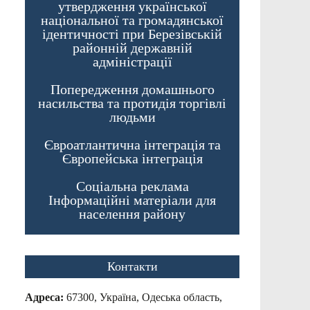
утвердження української
національної та громадянської
ідентичності при Березівській
районній державній
адміністрації
Попередження домашнього
насильства та протидія торгівлі
людьми
Євроатлантична інтеграція та
Європейська інтеграція
Соціальна реклама
Інформаційні матеріали для
населення району
Контакти
Адреса:
67300, Україна, Одеська область,