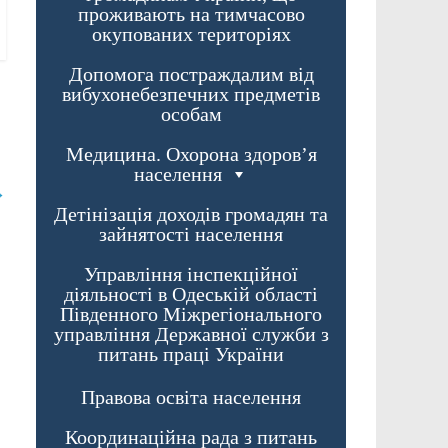
проживають на тимчасово
окупованих територіях
Допомога постраждалим від
вибухонебезпечних предметів
особам
Медицина. Охорона здоров’я
населення
→
Детінізація доходів громадян та
зайнятості населення
Управління інспекційної
діяльності в Одеській області
Південного Міжрегіонального
управління Державної служби з
питань праці України
Правова освіта населення
Координаційна рада з питань