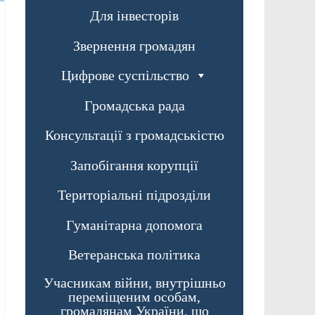
Для інвесторів
Звернення громадян
Цифрове суспільство
Громадська рада
Консультації з громадськістю
Запобігання корупції
Територіальні підрозділи
Гуманітарна допомога
Ветеранська політика
Учасникам війни, внутрішньо
переміщеним особам,
громадянам України, що