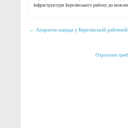
інфраструктури Березівського району до можли
←
Апаратна нарада у Березівській районній 
Отруєння гриб