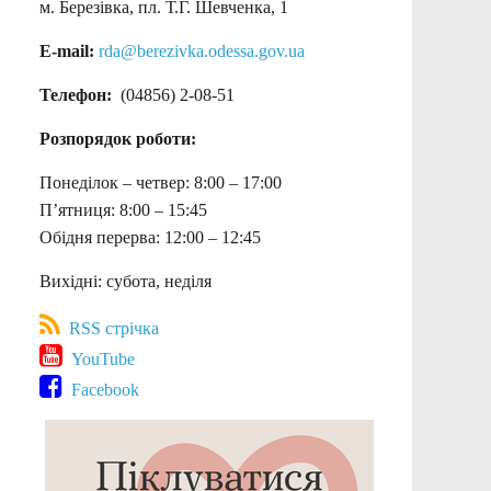
м. Березівка, пл. Т.Г. Шевченка, 1
E-mail:
rda@berezivka.odessa.gov.ua
Телефон:
(04856) 2-08-51
Розпорядок роботи:
Понеділок – четвер: 8:00 – 17:00
П’ятниця: 8:00 – 15:45
Обідня перерва: 12:00 – 12:45
Вихідні: субота, неділя
RSS стрічка
YouTube
Facebook