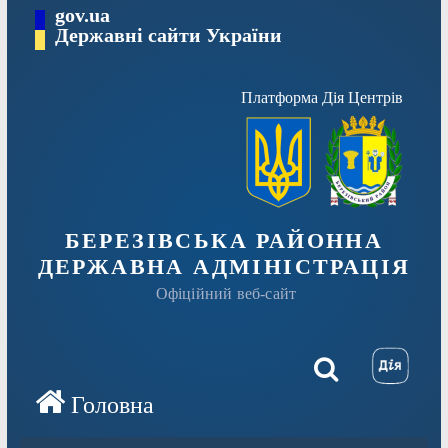
Перейти
gov.ua
Державні сайти України
до
вмісту
Платформа Дія Центрів
БЕРЕЗІВСЬКА РАЙОННА
ДЕРЖАВНА АДМІНІСТРАЦІЯ
Офіційний веб-сайт