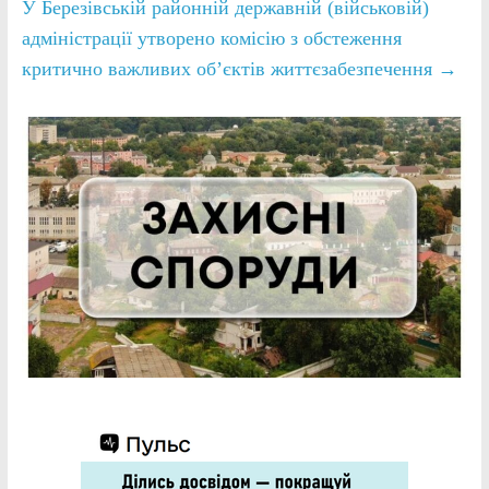
У Березівській районній державній (військовій)
адміністрації утворено комісію з обстеження
критично важливих об’єктів життєзабезпечення
→