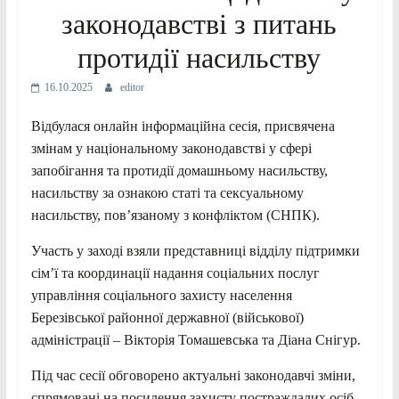
законодавстві з питань
протидії насильству
16.10.2025
editor
Відбулася онлайн інформаційна сесія, присвячена
змінам у національному законодавстві у сфері
запобігання та протидії домашньому насильству,
насильству за ознакою статі та сексуальному
насильству, пов’язаному з конфліктом (СНПК).
Участь у заході взяли представниці відділу підтримки
сім’ї та координації надання соціальних послуг
управління соціального захисту населення
Березівської районної державної (військової)
адміністрації – Вікторія Томашевська та Діана Снігур.
Під час сесії обговорено актуальні законодавчі зміни,
спрямовані на посилення захисту постраждалих осіб.