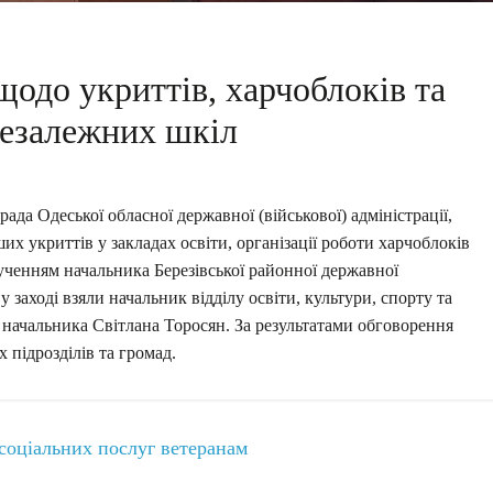
одо укриттів, харчоблоків та
незалежних шкіл
рада Одеської обласної державної (військової) адміністрації,
 укриттів у закладах освіти, організації роботи харчоблоків
ученням начальника Березівської районної державної
 у заході взяли начальник відділу освіти, культури, спорту та
 начальника Світлана Торосян. За результатами обговорення
 підрозділів та громад.
 соціальних послуг ветеранам