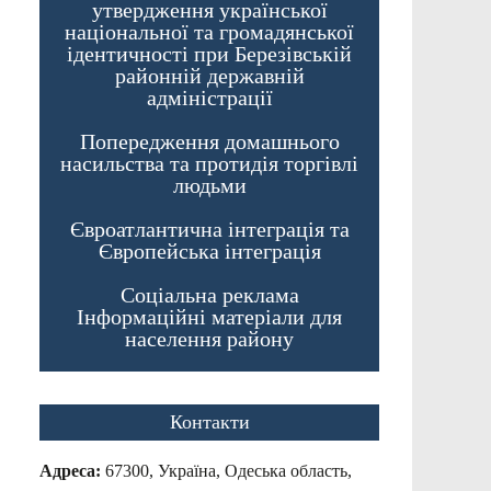
утвердження української
національної та громадянської
ідентичності при Березівській
районній державній
адміністрації
Попередження домашнього
насильства та протидія торгівлі
людьми
Євроатлантична інтеграція та
Європейська інтеграція
Соціальна реклама
Інформаційні матеріали для
населення району
Контакти
Адреса:
67300, Україна, Одеська область,