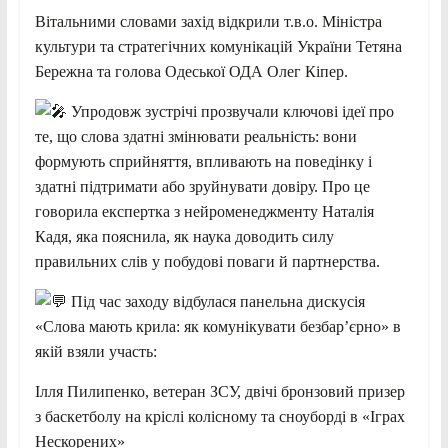
Вітальними словами захід відкрили т.в.о. Міністра
культури та стратегічних комунікацій України Тетяна
Бережна та голова Одеської ОДА Олег Кіпер.
Упродовж зустрічі прозвучали ключові ідеї про
те, що слова здатні змінювати реальність: вони
формують сприйняття, впливають на поведінку і
здатні підтримати або зруйнувати довіру. Про це
говорила експертка з нейроменеджменту Наталія
Кадя, яка пояснила, як наука доводить силу
правильних слів у побудові поваги й партнерства.
Під час заходу відбулася панельна дискусія
«Слова мають крила: як комунікувати безбар’єрно» в
якій взяли участь:
Ілля Пилипенко, ветеран ЗСУ, двічі бронзовий призер
з баскетболу на кріслі колісному та сноуборді в «Іграх
Нескорених»