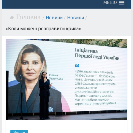
МЕНЮ
/
Новини
/
Новини
/
«Коли можеш розправити крила»...
Новини