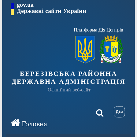
Перейти
gov.ua
Державні сайти України
до
вмісту
Платформа Дія Центрів
БЕРЕЗІВСЬКА РАЙОННА
ДЕРЖАВНА АДМІНІСТРАЦІЯ
Офіційний веб-сайт