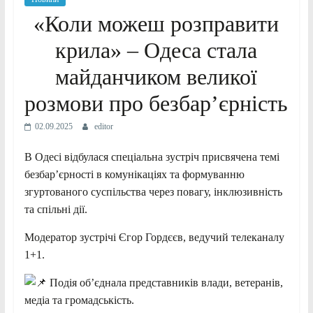
«Коли можеш розправити
крила» – Одеса стала
майданчиком великої
розмови про безбар’єрність
02.09.2025
editor
В
Одесі відбулася спеціальна зустріч присвячена темі
безбар’єрності в комунікаціях та формуванню
згуртованого суспільства через повагу, інклюзивність
та спільні дії.
Модератор зустрічі Єгор Гордєєв, ведучий телеканалу
1+1.
Подія об’єднала представників влади, ветеранів,
медіа та громадськість.