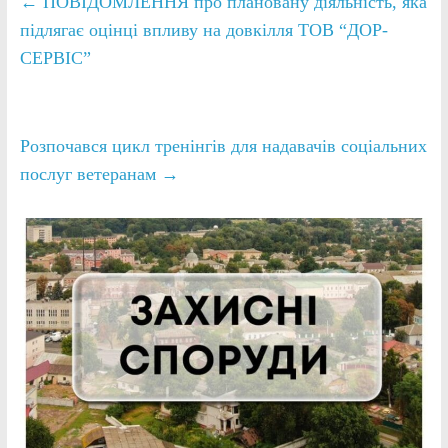
←
ПОВІДОМЛЕННЯ про плановану діяльність, яка
підлягає оцінці впливу на довкілля ТОВ “ДОР-
СЕРВІС”
Розпочався цикл тренінгів для надавачів соціальних
послуг ветеранам
→