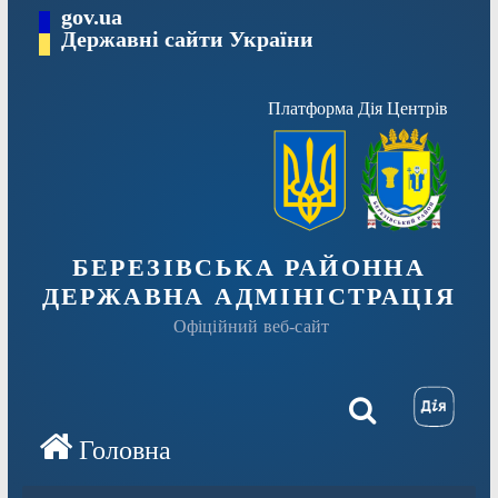
Перейти
gov.ua
Державні сайти України
до
вмісту
Платформа Дія Центрів
БЕРЕЗІВСЬКА РАЙОННА
ДЕРЖАВНА АДМІНІСТРАЦІЯ
Офіційний веб-сайт