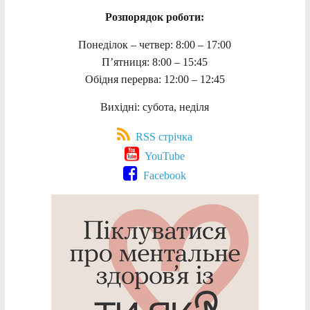
Розпорядок роботи:
Понеділок – четвер: 8:00 – 17:00
П’ятниця: 8:00 – 15:45
Обідня перерва: 12:00 – 12:45
Вихідні: субота, неділя
RSS стрічка
YouTube
Facebook