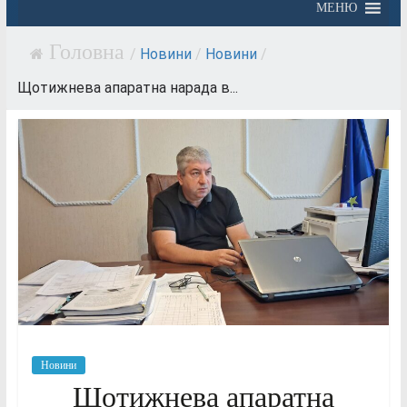
МЕНЮ
/
Новини
/
Новини
/
Щотижнева апаратна нарада в...
Новини
Щотижнева апаратна