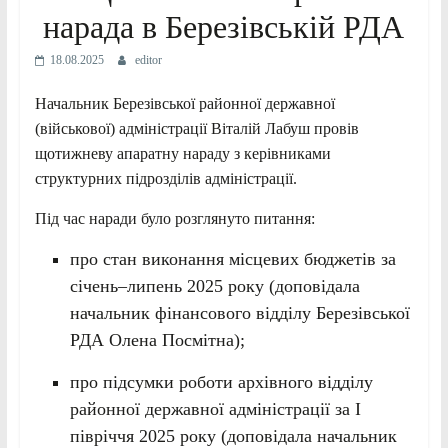
нарада в Березівській РДА
18.08.2025
editor
Начальник Березівської районної державної
(військової) адміністрації Віталій Лабуш провів
щотижневу апаратну нараду з керівниками
структурних підрозділів адміністрації.
Під час наради було розглянуто питання:
про стан виконання місцевих бюджетів за
січень–липень 2025 року (доповідала
начальник фінансового відділу Березівської
РДА Олена Посмітна);
про підсумки роботи архівного відділу
районної державної адміністрації за І
півріччя 2025 року (доповідала начальник