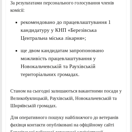
За результатами персонального голосування членів
комісії:
рекомендовано до працевлаштування 1
кандидатуру у КНП «Березівська
Центральна міська лікарня»;
ще двом кандидатам запропоновано
можливість працевлаштування у
Новокальчевській та Раухівській
територіальних громадах.
Станом на сьогодні залишаються вакантними посади у
Великобуялицькій, Раухівській, Новокальчевській та
Ширяївській громадах.
Для оперативного пошуку найближчого до ветеранів
фахівця контакти опубліковані на офіційному сайті