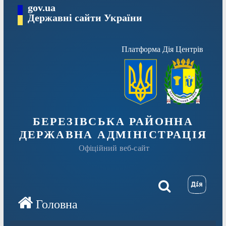
Перейти
gov.ua
Державні сайти України
до
вмісту
Платформа Дія Центрів
БЕРЕЗІВСЬКА РАЙОННА
ДЕРЖАВНА АДМІНІСТРАЦІЯ
Офіційний веб-сайт