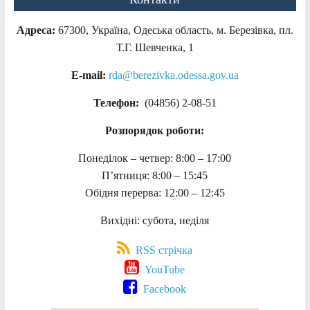
Адреса:
67300, Україна, Одеська область, м. Березівка, пл.
Т.Г. Шевченка, 1
E-mail:
rda@berezivka.odessa.gov.ua
Телефон:
(04856) 2-08-51
Розпорядок роботи:
Понеділок – четвер: 8:00 – 17:00
П’ятниця: 8:00 – 15:45
Обідня перерва: 12:00 – 12:45
Вихідні: субота, неділя
RSS стрічка
YouTube
Facebook