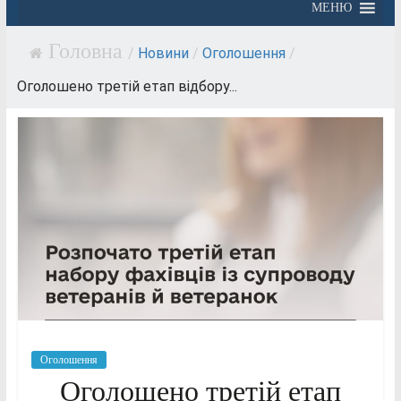
МЕНЮ
/
Новини
/
Оголошення
/
Оголошено третій етап відбору...
Оголошення
Оголошено третій етап