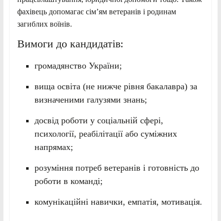
фахівець допомагає сім’ям ветеранів і родинам
загиблих воїнів.
Вимоги до кандидатів:
громадянство України;
вища освіта (не нижче рівня бакалавра) за
визначеними галузями знань;
досвід роботи у соціальній сфері,
психології, реабілітації або суміжних
напрямах;
розуміння потреб ветеранів і готовність до
роботи в команді;
комунікаційні навички, емпатія, мотивація.