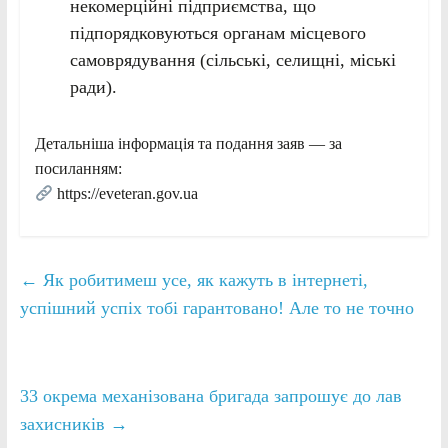
некомерційні підприємства, що
підпорядковуються органам місцевого
самоврядування (сільські, селищні, міські
ради).
Детальніша інформація та подання заяв — за
посиланням:
https://eveteran.gov.ua
←
Як робитимеш усе, як кажуть в інтернеті,
успішний успіх тобі гарантовано! Але то не точно
33 окрема механізована бригада запрошує до лав
захисників
→