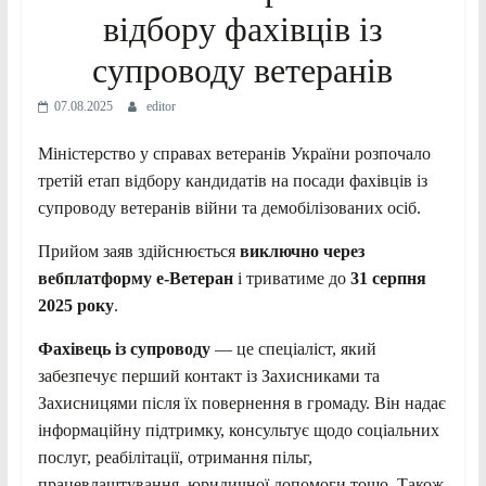
відбору фахівців із
супроводу ветеранів
07.08.2025
editor
Міністерство у справах ветеранів України розпочало
третій етап відбору кандидатів на посади фахівців із
супроводу ветеранів війни та демобілізованих осіб.
Прийом заяв здійснюється
виключно через
вебплатформу е-Ветеран
і триватиме до
31 серпня
2025 року
.
Фахівець із супроводу
— це спеціаліст, який
забезпечує перший контакт із Захисниками та
Захисницями після їх повернення в громаду. Він надає
інформаційну підтримку, консультує щодо соціальних
послуг, реабілітації, отримання пільг,
працевлаштування, юридичної допомоги тощо. Також