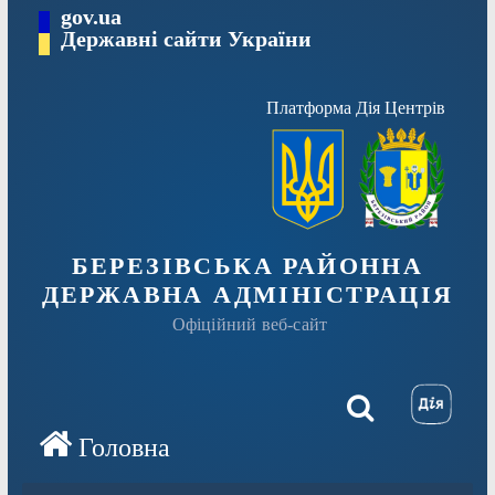
Перейти
gov.ua
Державні сайти України
до
вмісту
Платформа Дія Центрів
БЕРЕЗІВСЬКА РАЙОННА
ДЕРЖАВНА АДМІНІСТРАЦІЯ
Офіційний веб-сайт