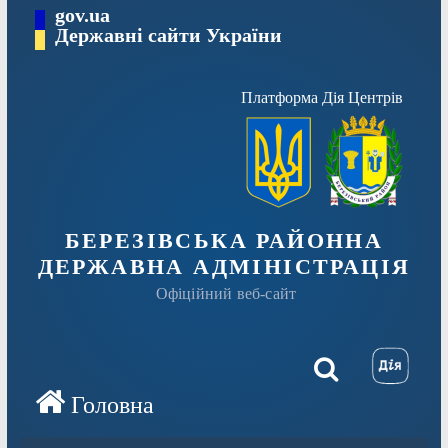
Перейти
gov.ua
Державні сайти України
до
вмісту
Платформа Дія Центрів
БЕРЕЗІВСЬКА РАЙОННА
ДЕРЖАВНА АДМІНІСТРАЦІЯ
Офіційний веб-сайт