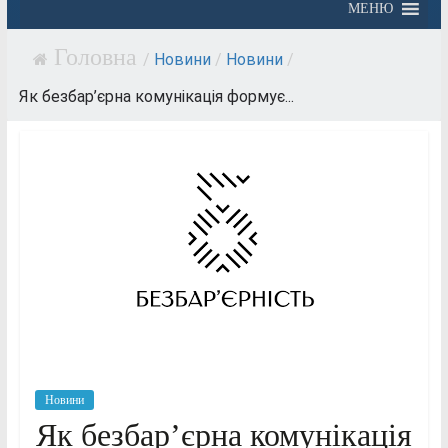
МЕНЮ
/
Новини
/
Новини
/
Як безбар’єрна комунікація формує...
Новини
Як безбар’єрна комунікація