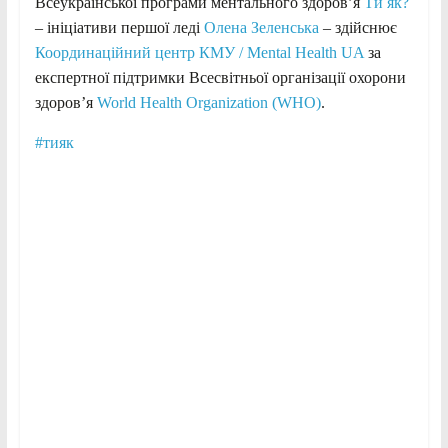
Всеукраїнської програми ментального здоров’я
Ти як?
– ініціативи першої леді
Олена Зеленська
– здійснює
Координаційний центр КМУ / Mental Health UA
за
експертної підтримки Всесвітньої організації охорони
здоров’я
World Health Organization (WHO)
.
#тияк