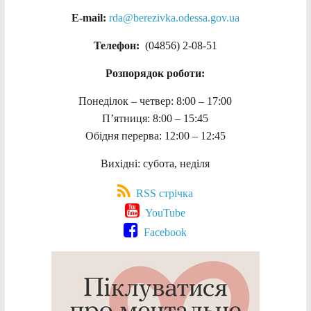
E-mail:
rda@berezivka.odessa.gov.ua
Телефон:
(04856) 2-08-51
Розпорядок роботи:
Понеділок – четвер: 8:00 – 17:00
П’ятниця: 8:00 – 15:45
Обідня перерва: 12:00 – 12:45
Вихідні: субота, неділя
RSS стрічка
YouTube
Facebook