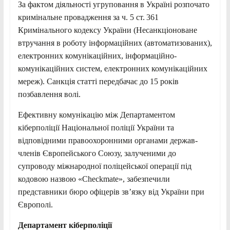
За фактом діяльності угруповання в Україні розпочато
кримінальне провадження за ч. 5 ст. 361
Кримінального кодексу України (Несанкціоноване
втручання в роботу інформаційних (автоматизованих),
електронних комунікаційних, інформаційно-
комунікаційних систем, електронних комунікаційних
мереж). Санкція статті передбачає до 15 років
позбавлення волі.
Ефективну комунікацію між Департаментом
кіберполіції Національної поліції України та
відповідними правоохоронними органами держав-
членів Європейського Союзу, залученими до
супроводу міжнародної поліцейської операції під
кодовою назвою «Checkmate», забезпечили
представники бюро офіцерів зв’язку від України при
Європолі.
Департамент кіберполіції