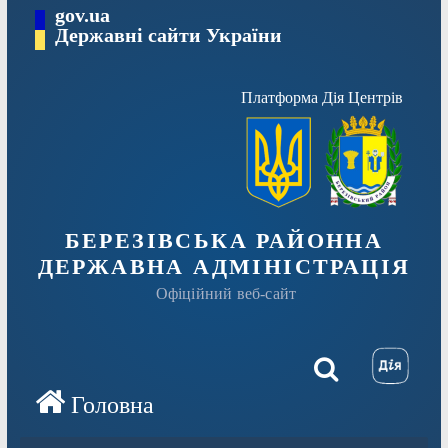
Перейти
gov.ua
Державні сайти України
до
вмісту
Платформа Дія Центрів
БЕРЕЗІВСЬКА РАЙОННА
ДЕРЖАВНА АДМІНІСТРАЦІЯ
Офіційний веб-сайт