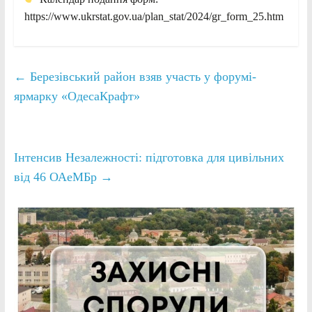
https://www.ukrstat.gov.ua/plan_stat/2024/gr_form_25.htm
←
Березівський район взяв участь у форумі-
ярмарку «ОдесаКрафт»
Інтенсив Незалежності: підготовка для цивільних
від 46 ОАеМБр
→