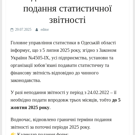
подання статистичної
звітності
29.07.2025
editor
Головне управління статистики в Одеській області
інформує, що з 5 липня 2025 року, згідно з Законом
України №4505-ІХ, усі підприємства, установи та
організації зобов’язані подавати статистичну та
фінансову звітність відповідно до чинного
законодавства.
У разі неподання звітності у період з 24.02.2022 – її
необхідно подати впродовж трьох місяців, тобто
до 5
жовтня 2025 року
.
Водночас, відновлено граничні терміни подання
звітності за поточні періоди 2025 року.
Календар подання форм: