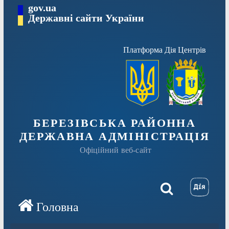
Перейти
gov.ua
Державні сайти України
до
вмісту
Платформа Дія Центрів
БЕРЕЗІВСЬКА РАЙОННА
ДЕРЖАВНА АДМІНІСТРАЦІЯ
Офіційний веб-сайт