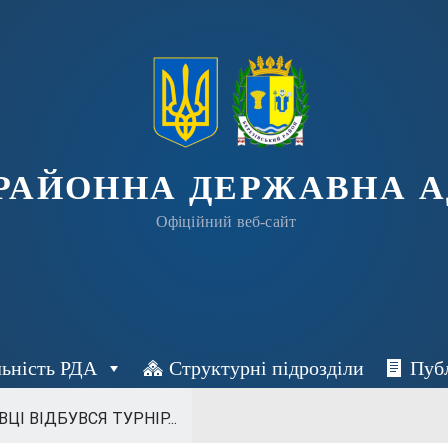
 РАЙОННА ДЕРЖАВНА А
Офіційний веб-сайт
льність РДА
Структурні підрозділи
Пуб
ЦІ ВІДБУВСЯ ТУРНІР...