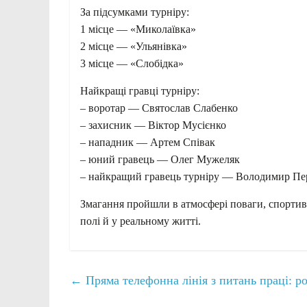
За підсумками турніру:
1 місце — «Миколаївка»
2 місце — «Ульянівка»
3 місце — «Слобідка»
Найкращі гравці турніру:
– воротар — Святослав Слабенко
– захисник — Віктор Мусієнко
– нападник — Артем Співак
– юний гравець — Олег Мужеляк
– найкращий гравець турніру — Володимир Пе
Змагання пройшли в атмосфері поваги, спортивн
полі й у реальному житті.
←
Пряма телефонна лінія з питань праці: ро