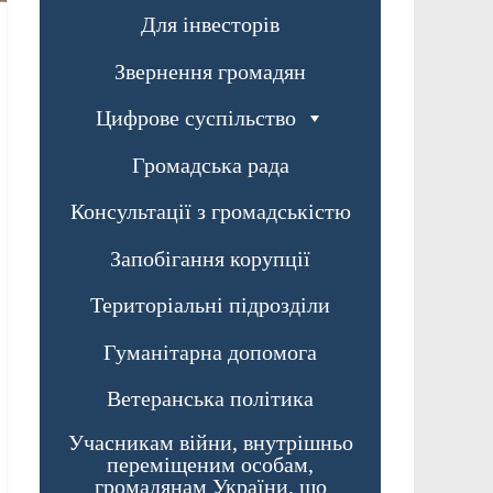
Для інвесторів
Звернення громадян
Цифрове суспільство
Громадська рада
Консультації з громадськістю
Запобігання корупції
Територіальні підрозділи
Гуманітарна допомога
Ветеранська політика
Учасникам війни, внутрішньо
переміщеним особам,
громадянам України, що