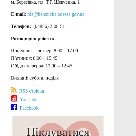
м. Березівка, пл. Т.Г. Шевченка, 1
E-mail:
rda@berezivka.odessa.gov.ua
Телефон:
(04856) 2-08-51
Розпорядок роботи:
Понеділок – четвер: 8:00 – 17:00
П’ятниця: 8:00 – 15:45
Обідня перерва: 12:00 – 12:45
Вихідні: субота, неділя
RSS стрічка
YouTube
Facebook