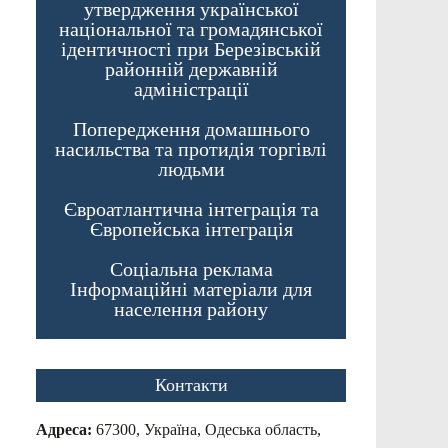
утвердження української
національної та громадянської
ідентичності при Березівській
районній державній
адміністрації
Попередження домашнього
насильства та протидія торгівлі
людьми
Євроатлантична інтеграція та
Європейська інтеграція
Соціальна реклама
Інформаційні матеріали для
населення району
Контакти
Адреса:
67300, Україна, Одеська область,