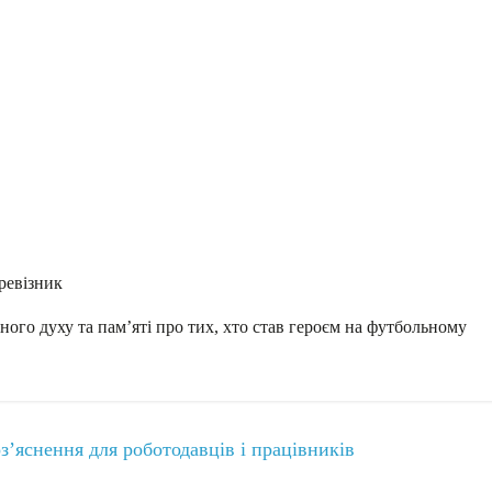
ревізник
ого духу та пам’яті про тих, хто став героєм на футбольному
з’яснення для роботодавців і працівників