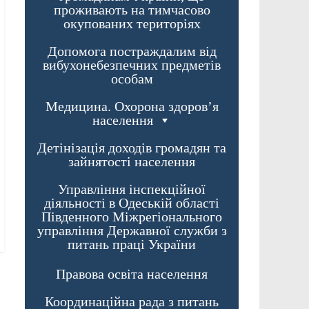
проживають на тимчасово
окупованих територіях
Допомога постраждалим від
вибухонебезпечних предметів
особам
Медицина. Охорона здоров’я
населення
Детінізація доходів громадян та
зайнятості населення
Управління інспекційної
діяльності в Одеській області
Південного Міжрегіонального
управління Державної служби з
питань праці України
Правова освіта населення
Координаційна рада з питань