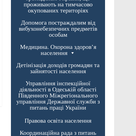
проживають на тимчасово
окупованих територіях
Допомога постраждалим від
вибухонебезпечних предметів
особам
Медицина. Охорона здоров’я
населення
Детінізація доходів громадян та
зайнятості населення
Управління інспекційної
діяльності в Одеській області
Південного Міжрегіонального
управління Державної служби з
питань праці України
Правова освіта населення
Координаційна рада з питань