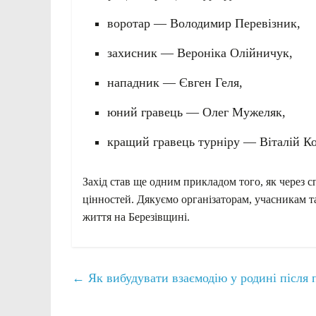
воротар — Володимир Перевізник,
захисник — Вероніка Олійничук,
нападник — Євген Геля,
юний гравець — Олег Мужеляк,
кращий гравець турніру — Віталій К
Захід став ще одним прикладом того, як через с
цінностей. Дякуємо організаторам, учасникам т
життя на Березівщині.
←
Як вибудувати взаємодію у родині після 