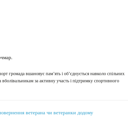
очмар.
порт громада вшановує пам’ять і об’єднується навколо спільних
а вболівальникам за активну участь і підтримку спортивного
повернення ветерана чи ветеранки додому