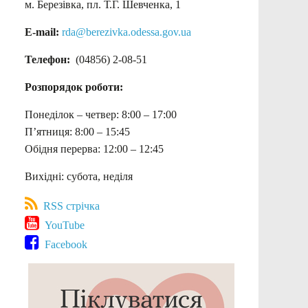
м. Березівка, пл. Т.Г. Шевченка, 1
E-mail:
rda@berezivka.odessa.gov.ua
Телефон:
(04856) 2-08-51
Розпорядок роботи:
Понеділок – четвер: 8:00 – 17:00
П’ятниця: 8:00 – 15:45
Обідня перерва: 12:00 – 12:45
Вихідні: субота, неділя
RSS стрічка
YouTube
Facebook