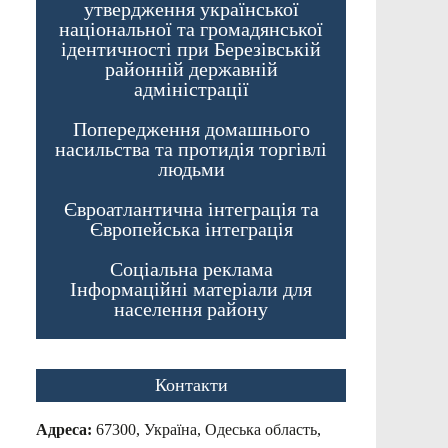
утвердження української
національної та громадянської
ідентичності при Березівській
районній державній
адміністрації
Попередження домашнього
насильства та протидія торгівлі
людьми
Євроатлантична інтеграція та
Європейська інтеграція
Соціальна реклама
Інформаційні матеріали для
населення району
Контакти
Адреса:
67300, Україна, Одеська область,