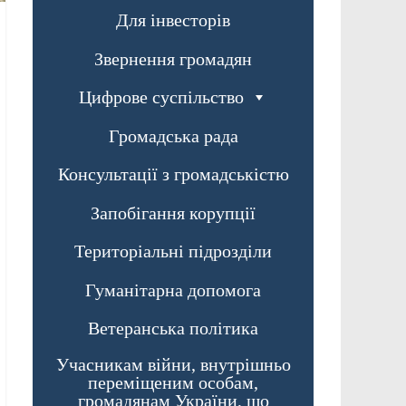
Для інвесторів
Звернення громадян
Цифрове суспільство
Громадська рада
Консультації з громадськістю
Запобігання корупції
Територіальні підрозділи
Гуманітарна допомога
Ветеранська політика
Учасникам війни, внутрішньо
переміщеним особам,
громадянам України, що