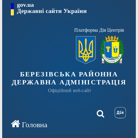
Перейти
gov.ua
Державні сайти України
до
вмісту
Платформа Дія Центрів
БЕРЕЗІВСЬКА РАЙОННА
ДЕРЖАВНА АДМІНІСТРАЦІЯ
Офіційний веб-сайт