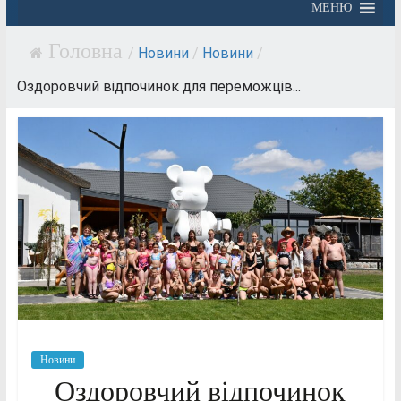
МЕНЮ
/
Новини
/
Новини
/
Оздоровчий відпочинок для переможців...
Новини
Оздоровчий відпочинок