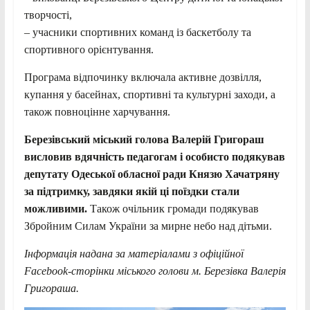
творчості,
– учасники спортивних команд із баскетболу та
спортивного орієнтування.
Програма відпочинку включала активне дозвілля,
купання у басейнах, спортивні та культурні заходи, а
також повноцінне харчування.
Березівський міський голова Валерій Григораш
висловив вдячність педагогам і особисто подякував
депутату Одеської обласної ради Князю Хачатряну
за підтримку, завдяки якій ці поїздки стали
можливими.
Також очільник громади подякував
Збройним Силам України за мирне небо над дітьми.
Інформація надана за матеріалами з офіційної
Facebook-сторінки міського голови м. Березівка Валерія
Григораша.