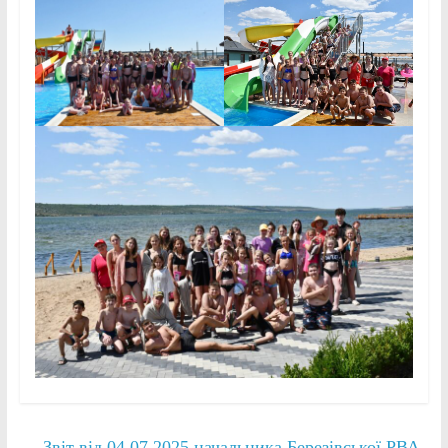
←
Звіт від 04.07.2025 начальника Березівської РВА