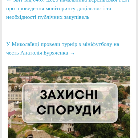
про проведення моніторингу доцільності та
необхідності публічних закупівель
У Миколаївці провели турнір з мініфутболу на
честь Анатолія Буряченка
→