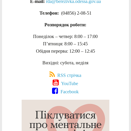
E-mail:
rda@berezivka.odessa.gov.ua
Телефон:
(04856) 2-08-51
Розпорядок роботи:
Понеділок – четвер: 8:00 – 17:00
П’ятниця: 8:00 – 15:45
Обідня перерва: 12:00 – 12:45
Вихідні: субота, неділя
RSS стрічка
YouTube
Facebook