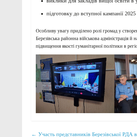
виклики для закладів вищої освіти в 
підготовку до вступної кампанії 2025 
Особливу увагу приділено ролі громад у створе
Березівська районна військова адміністрація й 
підвищення якості гуманітарної політики в регіо
←
Участь представників Березівської РДА в 