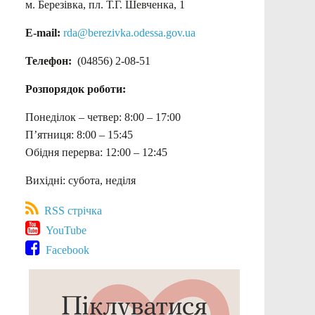
м. Березівка, пл. Т.Г. Шевченка, 1
E-mail:
rda@berezivka.odessa.gov.ua
Телефон:
(04856) 2-08-51
Розпорядок роботи:
Понеділок – четвер: 8:00 – 17:00
П’ятниця: 8:00 – 15:45
Обідня перерва: 12:00 – 12:45
Вихідні: субота, неділя
RSS стрічка
YouTube
Facebook