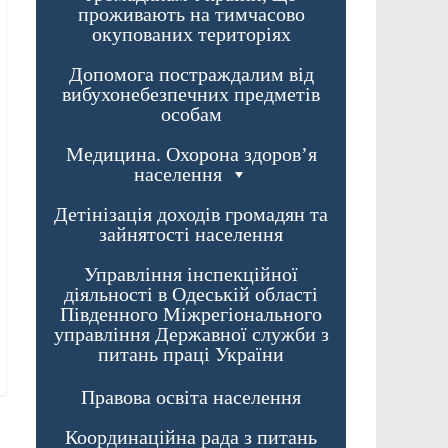
проживають на тимчасово
окупованих територіях
Допомога постраждалим від
вибухонебезпечних предметів
особам
Медицина. Охорона здоров’я
населення
Детінізація доходів громадян та
зайнятості населення
Управління інспекційної
діяльності в Одеській області
Південного Міжрегіонального
управління Державної служби з
питань праці України
Правова освіта населення
Координаційна рада з питань