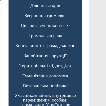
Для інвесторів
Звернення громадян
Цифрове суспільство
Громадська рада
Консультації з громадськістю
Запобігання корупції
Територіальні підрозділи
Гуманітарна допомога
Ветеранська політика
Учасникам війни, внутрішньо
переміщеним особам,
громадянам України, що