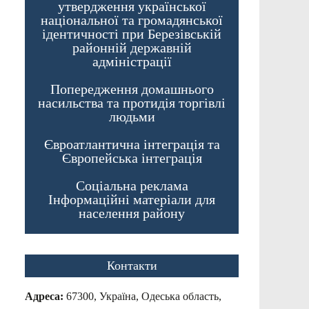
утвердження української
національної та громадянської
ідентичності при Березівській
районній державній
адміністрації
Попередження домашнього
насильства та протидія торгівлі
людьми
Євроатлантична інтеграція та
Європейська інтеграція
Соціальна реклама
Інформаційні матеріали для
населення району
Контакти
Адреса:
67300, Україна, Одеська область,