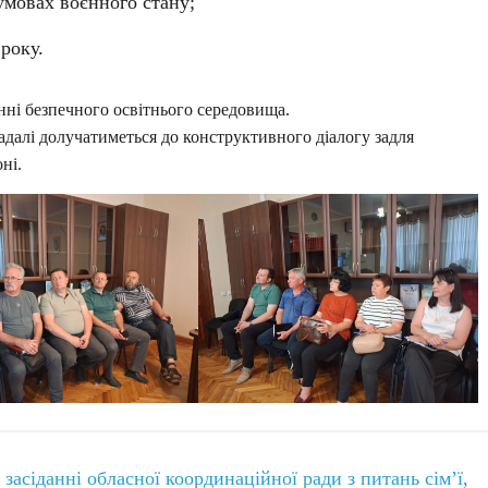
умовах воєнного стану;
року.
нні безпечного освітнього середовища.
надалі долучатиметься до конструктивного діалогу задля
ні.
засіданні обласної координаційної ради з питань сім’ї,