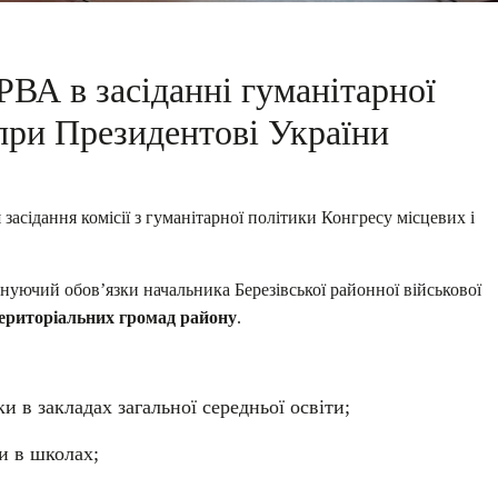
РВА в засіданні гуманітарної
 при Президентові України
засідання комісії з гуманітарної політики Конгресу місцевих і
онуючий обов’язки начальника Березівської районної військової
ериторіальних громад району
.
и в закладах загальної середньої освіти;
и в школах;