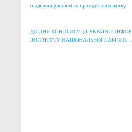
гендерної рівності та протидії насильству
ДО ДНЯ КОНСТИТУЦІЇ УКРАЇНИ: ІНФО
ІНСТИТУТУ НАЦІОНАЛЬНОЇ ПАМ’ЯТІ