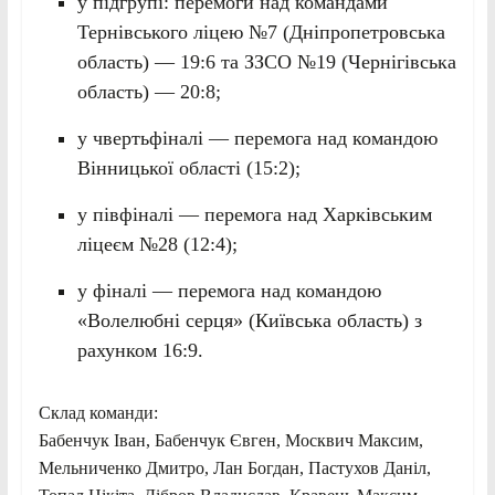
у підгрупі: перемоги над командами
Тернівського ліцею №7 (Дніпропетровська
область) — 19:6 та ЗЗСО №19 (Чернігівська
область) — 20:8;
у чвертьфіналі — перемога над командою
Вінницької області (15:2);
у півфіналі — перемога над Харківським
ліцеєм №28 (12:4);
у фіналі — перемога над командою
«Волелюбні серця» (Київська область) з
рахунком 16:9.
Склад команди:
Бабенчук Іван, Бабенчук Євген, Москвич Максим,
Мельниченко Дмитро, Лан Богдан, Пастухов Даніл,