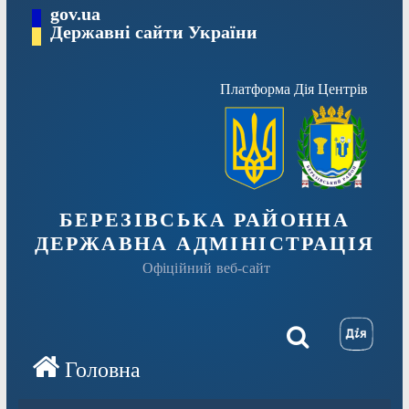
Перейти
gov.ua
Державні сайти України
до
вмісту
Платформа Дія Центрів
БЕРЕЗІВСЬКА РАЙОННА
ДЕРЖАВНА АДМІНІСТРАЦІЯ
Офіційний веб-сайт