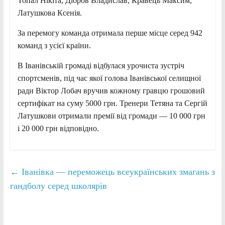
Топал Нікіта, Дібров Владислав, Кравець Максим,
Латушкова Ксенія.
За перемогу команда отримала перше місце серед 942
команд з усієї країни.
В Іванівській громаді відбулася урочиста зустріч
спортсменів, під час якої голова Іванівської селищної
ради Віктор Лобач вручив кожному гравцю грошовий
сертифікат на суму 5000 грн. Тренери Тетяна та Сергій
Латушкови отримали премії від громади — 10 000 грн
і 20 000 грн відповідно.
←
Іванівка — переможець всеукраїнських змагань з
гандболу серед школярів