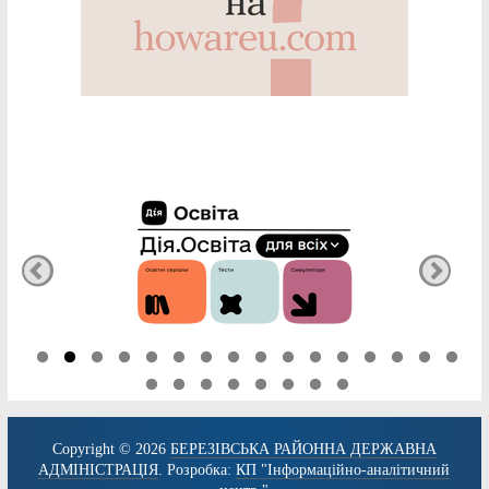
Copyright © 2026
БЕРЕЗІВСЬКА РАЙОННА ДЕРЖАВНА
АДМІНІСТРАЦІЯ
. Розробка:
КП "Інформаційно-аналітичний