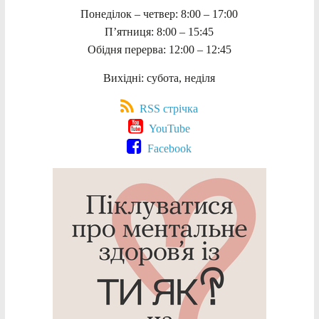
Понеділок – четвер: 8:00 – 17:00
П’ятниця: 8:00 – 15:45
Обідня перерва: 12:00 – 12:45
Вихідні: субота, неділя
RSS стрічка
YouTube
Facebook