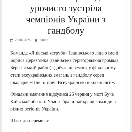
урочисто зустріла
чемпіонів України з
гандболу
26.06.2025
editor
Команда «Янівські яструби» Іванівського ліцею імені
Бориса Дерев’янка (Іванівська територіальна громада,
Березівський район) здобула перемогу у фінальному
етапі всеукраїнських змагань з гандболу серед
школярів «Пліч-о-пліч. Всеукраїнські шкільні ліги».
Фінальні змагання відбулися 25 червня у місті Буча
Київської області. Участь брали найкращі команди з
різних регіонів України.
Шлях до перемоги: