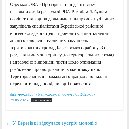
Одеської ОВА «Прозорість та підзвітність»
начальником Березівської РВА Віталієм Лабушем
особисто та відповідальними за напрямок публічних
закупівель спеціалістами Березівської районної
військової адміністрації проводиться щотижневий
аналіз оголошень публічних закупівель
територіальних громад Березівського району. За
результатами моніторингу до територіальних громад
направлено відповідні листи щодо отримання
роз’яснень про доцільність кожної закупівлі.
Територіальними громадами опрацьовано надані
переліки та надано відповідні пояснення.
dan_-po-zakup_vlyam-tg-za-per_od-z-23.05.2025-po-
29.05.2025
Завантажити
←
У Березівці відбулася зустріч молоді з