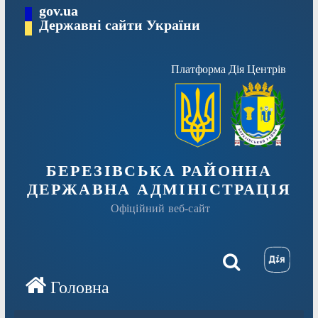
Перейти
gov.ua
Державні сайти України
до
вмісту
Платформа Дія Центрів
БЕРЕЗІВСЬКА РАЙОННА
ДЕРЖАВНА АДМІНІСТРАЦІЯ
Офіційний веб-сайт