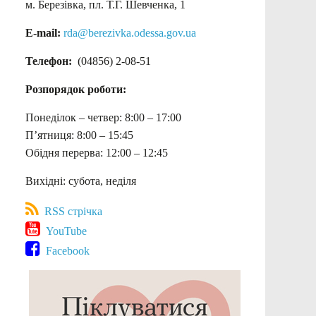
м. Березівка, пл. Т.Г. Шевченка, 1
E-mail:
rda@berezivka.odessa.gov.ua
Телефон:
(04856) 2-08-51
Розпорядок роботи:
Понеділок – четвер: 8:00 – 17:00
П’ятниця: 8:00 – 15:45
Обідня перерва: 12:00 – 12:45
Вихідні: субота, неділя
RSS стрічка
YouTube
Facebook