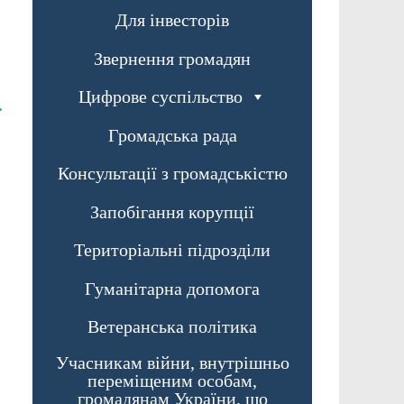
Для інвесторів
Звернення громадян
Цифрове суспільство
→
Громадська рада
Консультації з громадськістю
Запобігання корупції
Територіальні підрозділи
Гуманітарна допомога
Ветеранська політика
Учасникам війни, внутрішньо
переміщеним особам,
громадянам України, що