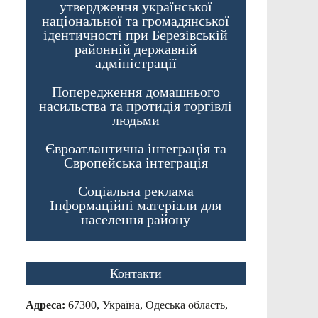
утвердження української
національної та громадянської
ідентичності при Березівській
районній державній
адміністрації
Попередження домашнього
насильства та протидія торгівлі
людьми
Євроатлантична інтеграція та
Європейська інтеграція
Соціальна реклама
Інформаційні матеріали для
населення району
Контакти
Адреса:
67300, Україна, Одеська область,