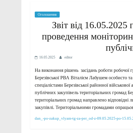
Оголошення
Звіт від 16.05.2025
проведення моніторинг
публіч
16.05.2025
editor
На виконання рішень засідань роботи робочої г
Березівської РВА Віталієм Лабушем особисто та
спеціалістами Березівської районної військової
публічних закупівель територіальних громад Бе
територіальних громад направлено відповідні 
закупівлі. Територіальними громадами опрацьов
dan_-po-zakup_vlyam-tg-za-per_od-z-09.05.2025-po-15.05