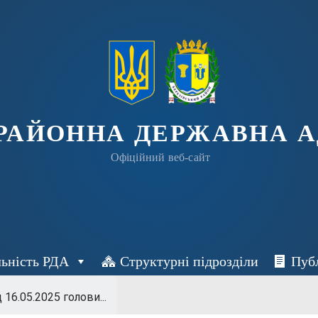
 РАЙОННА ДЕРЖАВНА А
Офіційний веб-сайт
льність РДА
Структурні підрозділи
Пуб
д 16.05.2025 голови...