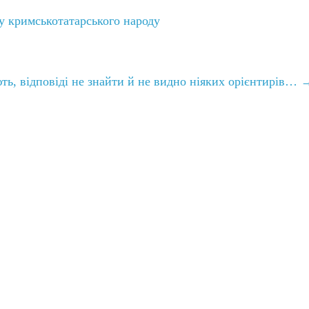
у кримськотатарського народу
ють, відповіді не знайти й не видно ніяких орієнтирів…