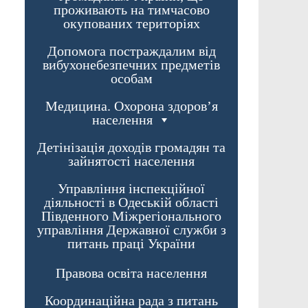
проживають на тимчасово
окупованих територіях
Допомога постраждалим від
вибухонебезпечних предметів
особам
Медицина. Охорона здоров’я
населення
Детінізація доходів громадян та
зайнятості населення
Управління інспекційної
діяльності в Одеській області
Південного Міжрегіонального
управління Державної служби з
питань праці України
Правова освіта населення
Координаційна рада з питань