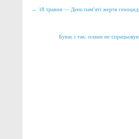
←
18 травня — День пам’яті жертв геноцид
Буває і так: плани не спрацьову