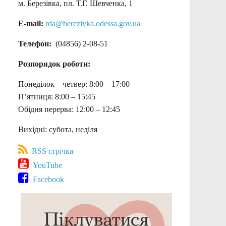
м. Березівка, пл. Т.Г. Шевченка, 1
E-mail:
rda@berezivka.odessa.gov.ua
Телефон:
(04856) 2-08-51
Розпорядок роботи:
Понеділок – четвер: 8:00 – 17:00
П’ятниця: 8:00 – 15:45
Обідня перерва: 12:00 – 12:45
Вихідні: субота, неділя
RSS стрічка
YouTube
Facebook