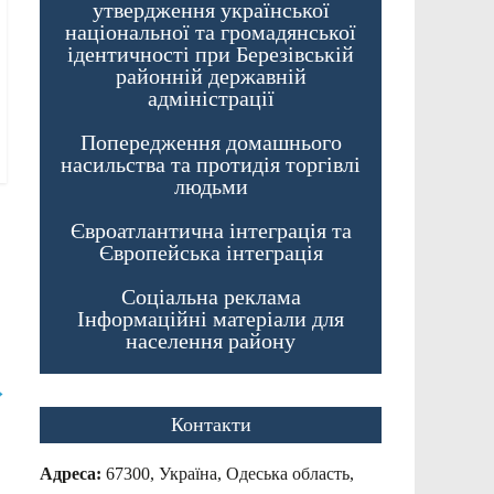
утвердження української
національної та громадянської
ідентичності при Березівській
районній державній
адміністрації
Попередження домашнього
насильства та протидія торгівлі
людьми
Євроатлантична інтеграція та
Європейська інтеграція
Соціальна реклама
Інформаційні матеріали для
населення району
→
Контакти
Адреса:
67300, Україна, Одеська область,