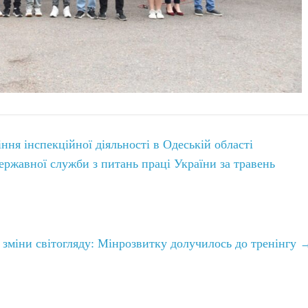
ння інспекційної діяльності в Одеській області
ржавної служби з питань праці України за травень
і зміни світогляду: Мінрозвитку долучилось до тренінгу