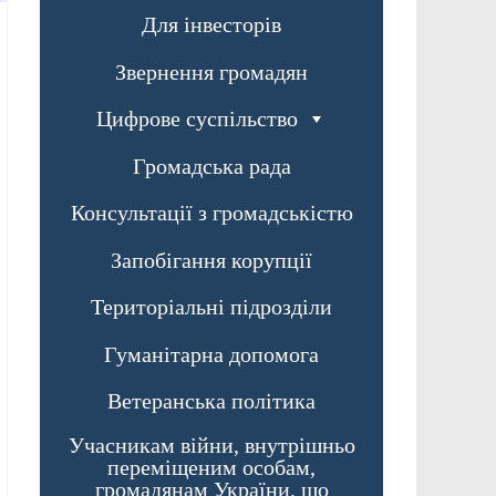
Для інвесторів
Звернення громадян
Цифрове суспільство
Громадська рада
Консультації з громадськістю
Запобігання корупції
Територіальні підрозділи
Гуманітарна допомога
Ветеранська політика
Учасникам війни, внутрішньо
переміщеним особам,
громадянам України, що