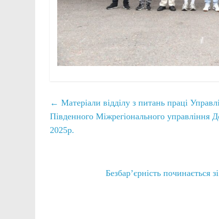
←
Матеріали відділу з питань праці Управлі
Південного Міжрегіонального управління Де
2025р.
Безбар’єрність починається з