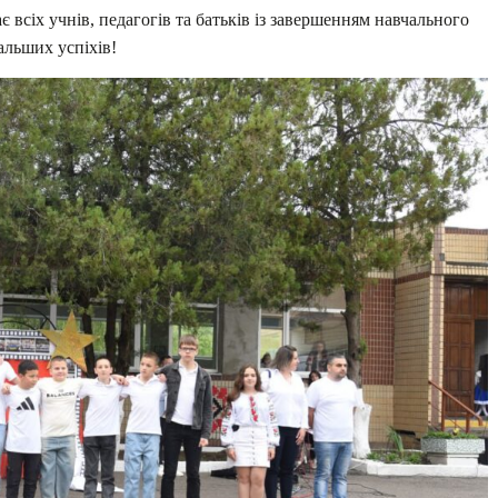
ає всіх учнів, педагогів та батьків із завершенням навчального
альших успіхів!