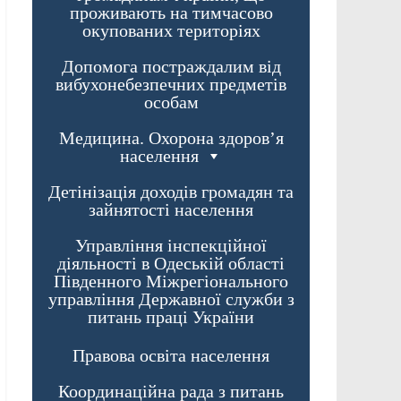
проживають на тимчасово
окупованих територіях
Допомога постраждалим від
вибухонебезпечних предметів
особам
Медицина. Охорона здоров’я
населення
Детінізація доходів громадян та
зайнятості населення
Управління інспекційної
діяльності в Одеській області
Південного Міжрегіонального
управління Державної служби з
питань праці України
Правова освіта населення
Координаційна рада з питань