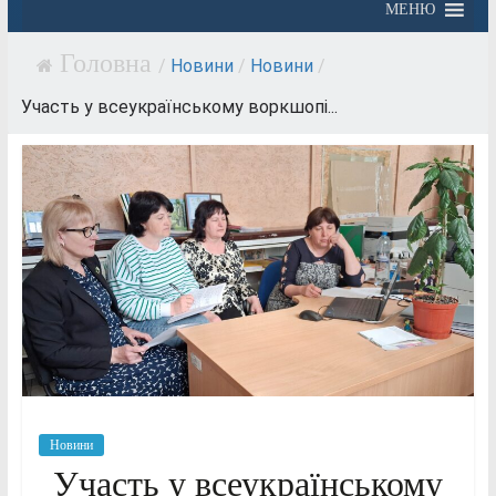
МЕНЮ
/
Новини
/
Новини
/
Участь у всеукраїнському воркшопі...
Новини
Участь у всеукраїнському