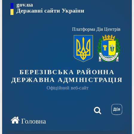
Перейти
gov.ua
Державні сайти України
до
вмісту
Платформа Дія Центрів
БЕРЕЗІВСЬКА РАЙОННА
ДЕРЖАВНА АДМІНІСТРАЦІЯ
Офіційний веб-сайт