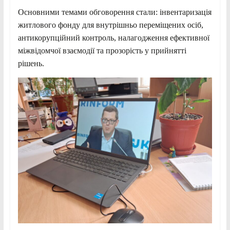
Основними темами обговорення стали: інвентаризація
житлового фонду для внутрішньо переміщених осіб,
антикорупційний контроль, налагодження ефективної
міжвідомчої взаємодії та прозорість у прийнятті
рішень.