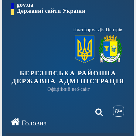
Перейти
gov.ua
Державні сайти України
до
вмісту
Платформа Дія Центрів
БЕРЕЗІВСЬКА РАЙОННА
ДЕРЖАВНА АДМІНІСТРАЦІЯ
Офіційний веб-сайт