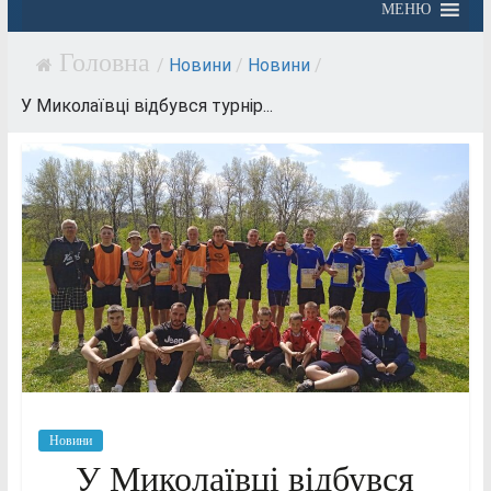
МЕНЮ
/
Новини
/
Новини
/
У Миколаївці відбувся турнір...
Новини
У Миколаївці відбувся