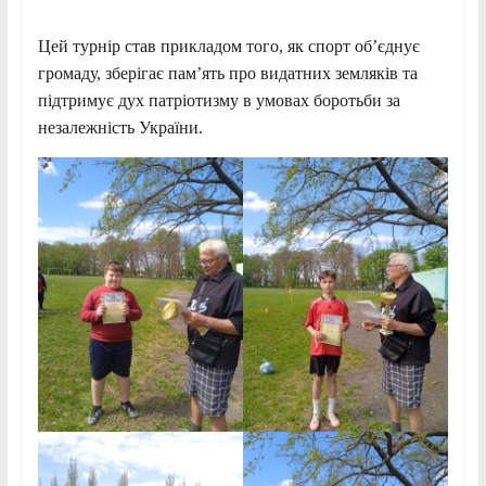
Цей турнір став прикладом того, як спорт об’єднує
громаду, зберігає пам’ять про видатних земляків та
підтримує дух патріотизму в умовах боротьби за
незалежність України.