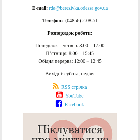
E-mail:
rda@berezivka.odessa.gov.ua
Телефон:
(04856) 2-08-51
Розпорядок роботи:
Понеділок – четвер: 8:00 – 17:00
П’ятниця: 8:00 – 15:45
Обідня перерва: 12:00 – 12:45
Вихідні: субота, неділя
RSS стрічка
YouTube
Facebook