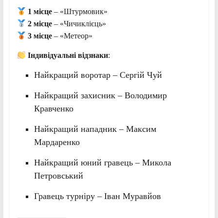
1 місце
– «Штурмовик»
2 місце
– «Чичиклієць»
3 місце
– «Метеор»
Індивідуальні відзнаки
:
Найкращий воротар – Сергій Чуй
Найкращий захисник – Володимир
Кравченко
Найкращий нападник – Максим
Мардаренко
Найкращий юний гравець – Микола
Петровський
Гравець турніру – Іван Муравйов