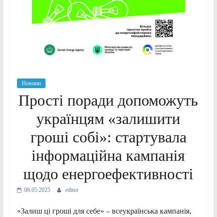
Новини
Прості поради допоможуть
українцям «залишити
гроші собі»: стартувала
інформаційна кампанія
щодо енергоефективності
06.05.2025
editor
«Залиш ці гроші для себе» – всеукраїнська кампанія,