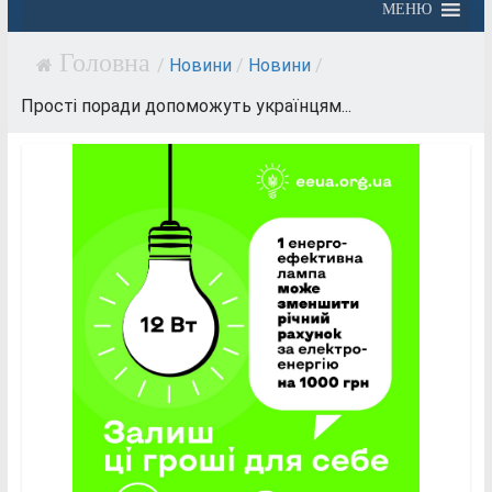
МЕНЮ
/
Новини
/
Новини
/
Прості поради допоможуть українцям...