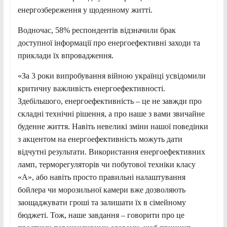
енергозбереження у щоденному житті.
Водночас, 58% респондентів відзначили брак
доступної інформації про енергоефективні заходи та
приклади їх впровадження.
«За 3 роки випробування війною українці усвідомили
критичну важливість енергоефективності.
Здебільшого, енергоефективність – це не завжди про
складні технічні рішення, а про наше з вами звичайне
буденне життя. Навіть невеликі зміни нашої поведінки
з акцентом на енергоефективність можуть дати
відчутні результати. Використання енергоефективних
ламп, терморегуляторів чи побутової техніки класу
«А», або навіть просто правильні налаштування
бойлера чи морозильної камери вже дозволяють
заощаджувати гроші та залишати їх в сімейному
бюджеті. Тож, наше завдання – говорити про це