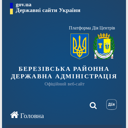
Перейти
gov.ua
Державні сайти України
до
вмісту
Платформа Дія Центрів
БЕРЕЗІВСЬКА РАЙОННА
ДЕРЖАВНА АДМІНІСТРАЦІЯ
Офіційний веб-сайт