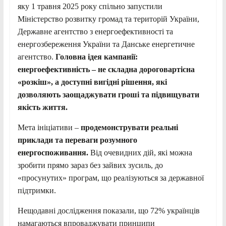
яку 1 травня 2025 року спільно запустили
Міністерство розвитку громад та територій України,
Державне агентство з енергоефективності та
енергозбереження України та Данське енергетичне
агентство.
Головна ідея кампанії:
енергоефективність – не складна дороговартісна
«розкіш», а доступні вигідні рішення, які
дозволяють заощаджувати гроші та підвищувати
якість життя.
Мета ініціативи –
продемонструвати реальні
приклади та переваги розумного
енергоспоживання.
Від очевидних дій, які можна
зробити прямо зараз без зайвих зусиль, до
«просунутих» програм, що реалізуються за державної
підтримки.
Нещодавні дослідження показали, що 72% українців
намагаються впроваджувати принципи