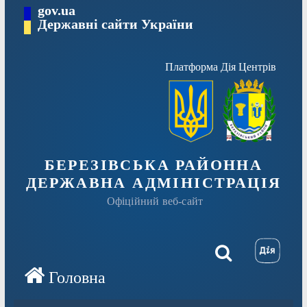
Перейти
gov.ua
Державні сайти України
до
вмісту
Платформа Дія Центрів
БЕРЕЗІВСЬКА РАЙОННА
ДЕРЖАВНА АДМІНІСТРАЦІЯ
Офіційний веб-сайт