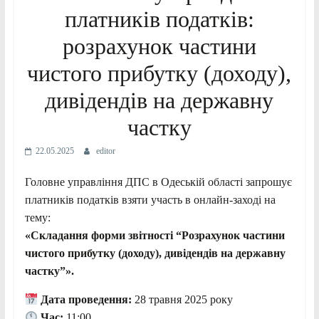
платників податків:
розрахунок частини
чистого прибутку (доходу),
дивідендів на державну
частку
22.05.2025
editor
Головне управління ДПС в Одеській області запрошує
платників податків взяти участь в онлайн-заході на
тему:
«Складання форми звітності “Розрахунок частини
чистого прибутку (доходу), дивідендів на державну
частку”».
Дата проведення:
28 травня 2025 року
Час:
11:00