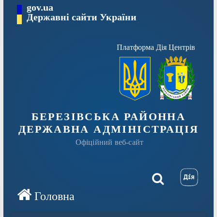
Перейти
gov.ua
Державні сайти України
до
вмісту
Платформа Дія Центрів
БЕРЕЗІВСЬКА РАЙОННА
ДЕРЖАВНА АДМІНІСТРАЦІЯ
Офіційний веб-сайт