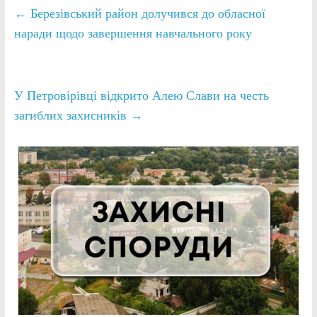
←
Березівський район долучився до обласної
наради щодо завершення навчального року
У Петровірівці відкрито Алею Слави на честь
загиблих захисників
→