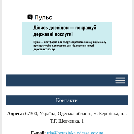
Контакти
Адреса:
67300, Україна, Одеська область, м. Березівка, пл.
Т.Г. Шевченка, 1
E-mail:
rda@berezivka.odessa.gov.ua