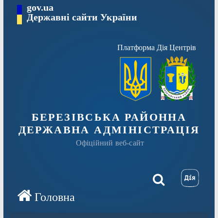
Перейти
gov.ua
Державні сайти України
до
вмісту
Платформа Дія Центрів
БЕРЕЗІВСЬКА РАЙОННА
ДЕРЖАВНА АДМІНІСТРАЦІЯ
Офіційний веб-сайт