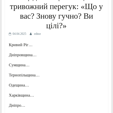
тривожний перегук: «Що у
вас? Знову гучно? Ви
цілі?»
04.04.2025
editor
Кривий Ріг…
Дніпровщина…
Сумщина…
Тернопільщина…
Одещина…
Харківщина…
Дніпро…