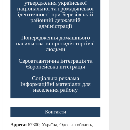
утвердження української
національної та громадянської
ідентичності при Березівській
районній державній
адміністрації
Попередження домашнього
насильства та протидія торгівлі
людьми
Євроатлантична інтеграція та
Європейська інтеграція
Соціальна реклама
Інформаційні матеріали для
населення району
Контакти
Адреса:
67300, Україна, Одеська область,