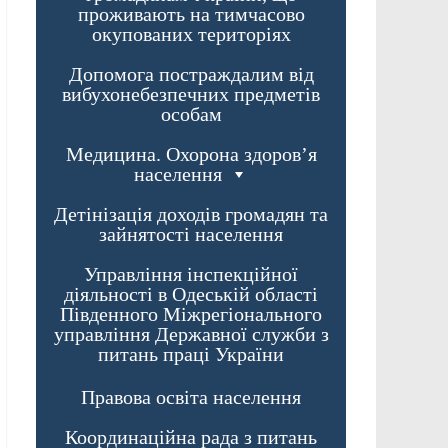
проживають на тимчасово
окупованих територіях
Допомога постраждалим від
вибухонебезпечних предметів
особам
Медицина. Охорона здоров’я
населення
Детінізація доходів громадян та
зайнятості населення
Управління інспекційної
діяльності в Одеській області
Південного Міжрегіонального
управління Державної служби з
питань праці України
Правова освіта населення
Координаційна рада з питань