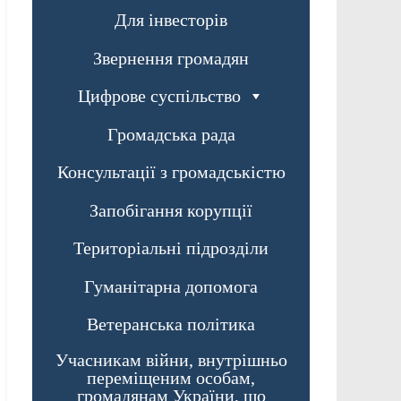
Для інвесторів
Звернення громадян
Цифрове суспільство
Громадська рада
Консультації з громадськістю
Запобігання корупції
Територіальні підрозділи
Гуманітарна допомога
Ветеранська політика
Учасникам війни, внутрішньо
переміщеним особам,
громадянам України, що