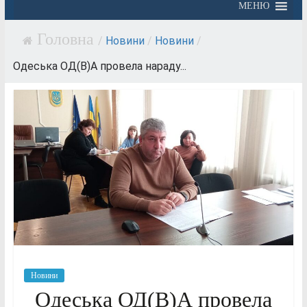
МЕНЮ
/
Новини
/
Новини
/
Одеська ОД(В)А провела нараду...
Новини
Одеська ОД(В)А провела