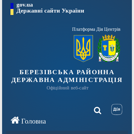
Перейти
gov.ua
Державні сайти України
до
вмісту
Платформа Дія Центрів
БЕРЕЗІВСЬКА РАЙОННА
ДЕРЖАВНА АДМІНІСТРАЦІЯ
Офіційний веб-сайт