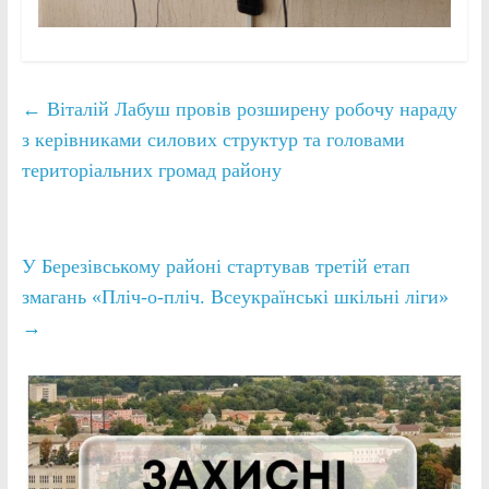
←
Віталій Лабуш провів розширену робочу нараду
з керівниками силових структур та головами
територіальних громад району
У Березівському районі стартував третій етап
змагань «Пліч-о-пліч. Всеукраїнські шкільні ліги»
→