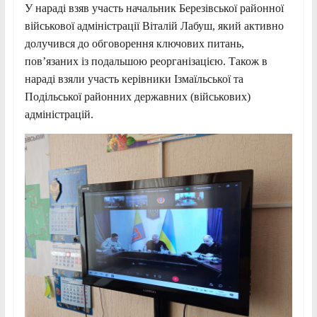
У нараді взяв
участь начальник Березівської районної
військової адміністрації Віталій Лабуш, який активно
долучився до обговорення ключових питань,
пов’язаних із подальшою реорганізацією. Також в
нараді взяли участь керівники Ізмаїльської та
Подільської районних державних (військових)
адміністрацій.