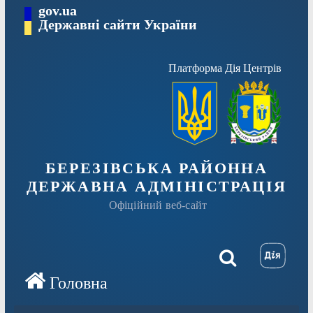
Перейти
gov.ua
Державні сайти України
до
вмісту
Платформа Дія Центрів
БЕРЕЗІВСЬКА РАЙОННА
ДЕРЖАВНА АДМІНІСТРАЦІЯ
Офіційний веб-сайт