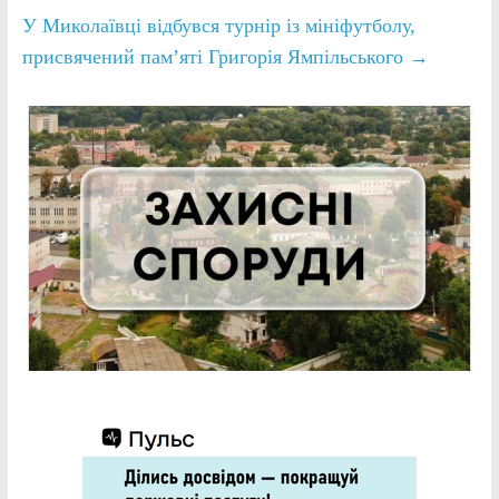
У Миколаївці відбувся турнір із мініфутболу,
присвячений пам’яті Григорія Ямпільського
→