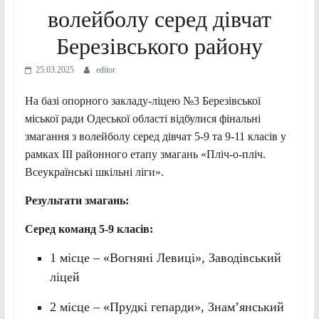
волейболу серед дівчат
Березівського району
25.03.2025
editor
На базі опорного закладу-ліцею №3 Березівської
міської ради Одеської області відбулися фінальні
змагання з волейболу серед дівчат 5-9 та 9-11 класів у
рамках ІІІ районного етапу змагань «Пліч-о-пліч.
Всеукраїнські шкільні ліги».
Результати змагань:
Серед команд 5-9 класів:
1 місце – «Вогняні Левиці», Заводівський
ліцей
2 місце – «Прудкі гепарди», Знам’янський