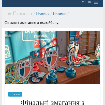
МЕНЮ
/
Новини
/
Новини
/
Фінальні змагання з волейболу...
Новини
Фінальні змагання з