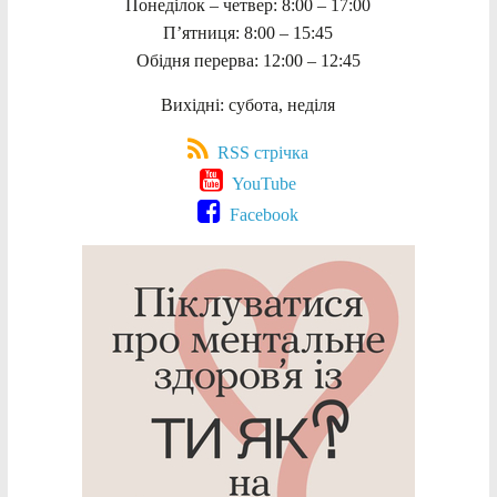
Понеділок – четвер: 8:00 – 17:00
П’ятниця: 8:00 – 15:45
Обідня перерва: 12:00 – 12:45
Вихідні: субота, неділя
RSS стрічка
YouTube
Facebook