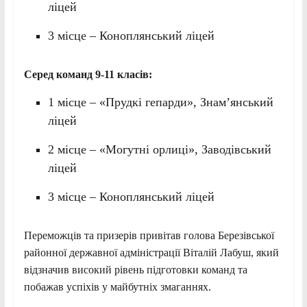
ліцей
3 місце – Коноплянський ліцей
Серед команд 9-11 класів:
1 місце – «Прудкі гепарди», Знам’янський
ліцей
2 місце – «Могутні орлиці», Заводівський
ліцей
3 місце – Коноплянський ліцей
Переможців та призерів привітав голова Березівської
районної державної адміністрації Віталій Лабуш, який
відзначив високий рівень підготовки команд та
побажав успіхів у майбутніх змаганнях.