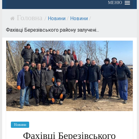
МЕНЮ
/
Новини
/
Новини
/
Фахівці Березівського району залучені...
Новини
Фахівці Березівського