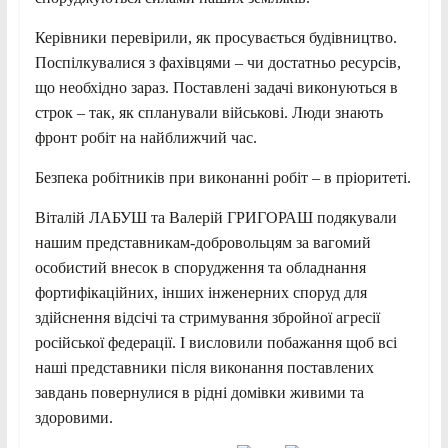
Керівники перевірили, як просувається будівництво.
Поспілкувалися з фахівцями – чи достатньо ресурсів,
що
необхідно зараз. Поставлені задачі виконуються в
строк – так, як спланували військові. Люди знають
фронт робіт на найближчий час.
Безпека робітників при виконанні робіт – в пріоритеті.
Віталій ЛАБУШ та Валерій ГРИГОРАШ подякували
нашим представникам-добровольцям за вагомий
особистий внесок в спорудження та обладнання
фортифікаційних, інших інженерних споруд для
здійснення відсічі та стримування збройної агресії
російської федерації. І висловили побажання щоб всі
наші представники після виконання поставлених
завдань повернулися в рідні домівки живими та
здоровими.