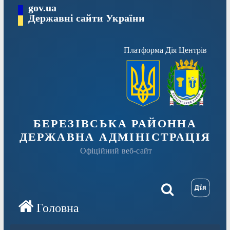
Перейти
gov.ua
Державні сайти України
до
вмісту
Платформа Дія Центрів
БЕРЕЗІВСЬКА РАЙОННА
ДЕРЖАВНА АДМІНІСТРАЦІЯ
Офіційний веб-сайт