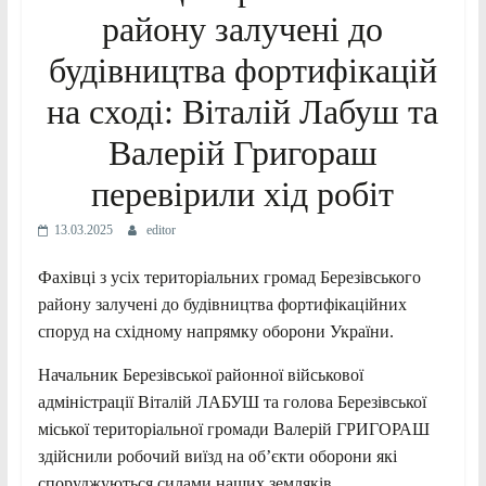
району залучені до
будівництва фортифікацій
на сході: Віталій Лабуш та
Валерій Григораш
перевірили хід робіт
13.03.2025
editor
Фахівці з усіх територіальних громад Березівського
району залучені до будівництва фортифікаційних
споруд на східному напрямку оборони України.
Начальник Березівської районної військової
адміністрації Віталій ЛАБУШ та голова Березівської
міської територіальної громади Валерій ГРИГОРАШ
здійснили робочий виїзд на об’єкти оборони які
споруджуються силами наших земляків.