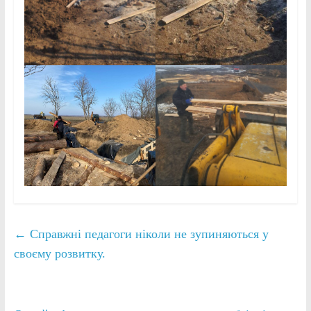
←
Справжні педагоги ніколи не зупиняються у
своєму розвитку.