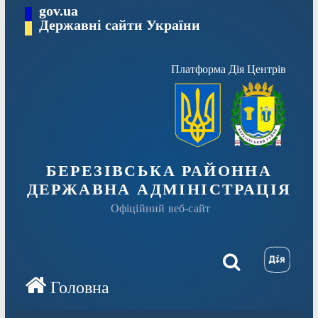
Перейти
gov.ua
Державні сайти України
до
вмісту
Платформа Дія Центрів
БЕРЕЗІВСЬКА РАЙОННА
ДЕРЖАВНА АДМІНІСТРАЦІЯ
Офіційний веб-сайт