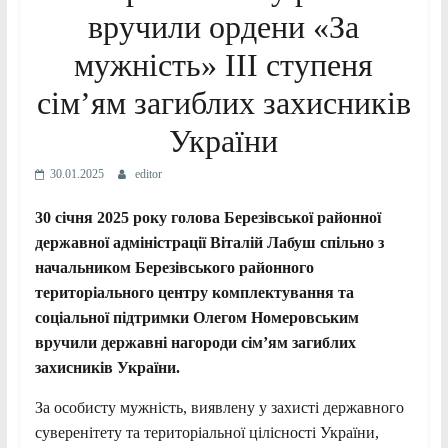
вручили ордени «За
мужність» ІІІ ступеня
сім’ям загиблих захисників
України
30.01.2025
editor
30 січня 2025 року голова Березівської районної
державної адміністрації Віталій Лабуш спільно з
начальником Березівського районного
територіального центру комплектування та
соціальної підтримки Олегом Номеровським
вручили державні нагороди сім’ям загиблих
захисників України.
За особисту мужність, виявлену у захисті державного
суверенітету та територіальної цілісності України,