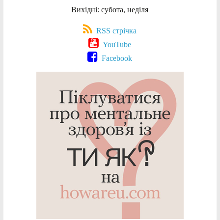
Вихідні: субота, неділя
RSS стрічка
YouTube
Facebook