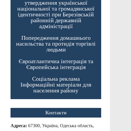
утвердження української
національної та громадянської
ідентичності при Березівській
районній державній
адміністрації
Попередження домашнього
насильства та протидія торгівлі
людьми
Євроатлантична інтеграція та
Європейська інтеграція
Соціальна реклама
Інформаційні матеріали для
населення району
Контакти
Адреса:
67300, Україна, Одеська область,