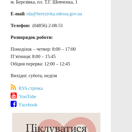
м. Березівка, пл. Т.Г. Шевченка, 1
E-mail:
rda@berezivka.odessa.gov.ua
Телефон:
(04856) 2-08-51
Розпорядок роботи:
Понеділок – четвер: 8:00 – 17:00
П’ятниця: 8:00 – 15:45
Обідня перерва: 12:00 – 12:45
Вихідні: субота, неділя
RSS стрічка
YouTube
Facebook