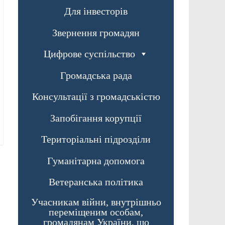
Для інвесторів
Звернення громадян
Цифрове суспільство
Громадська рада
Консультації з громадськістю
Запобігання корупції
Територіальні підрозділи
Гуманітарна допомога
Ветеранська політика
Учасникам війни, внутрішньо
переміщеним особам,
громадянам України, що