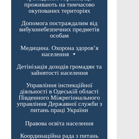
проживають на тимчасово
окупованих територіях
Допомога постраждалим від
вибухонебезпечних предметів
особам
Медицина. Охорона здоров’я
населення
Детінізація доходів громадян та
зайнятості населення
Управління інспекційної
діяльності в Одеській області
Південного Міжрегіонального
управління Державної служби з
питань праці України
Правова освіта населення
Координаційна рада з питань