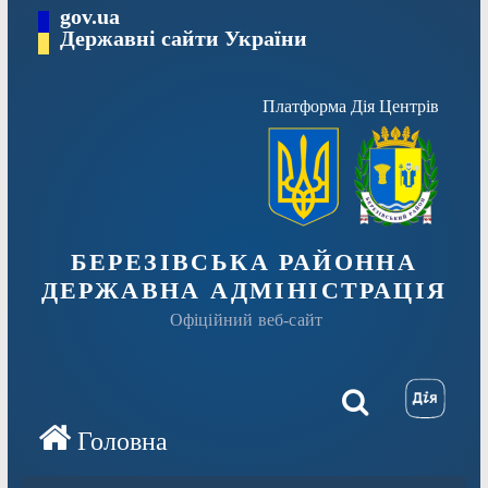
Перейти
gov.ua
Державні сайти України
до
вмісту
Платформа Дія Центрів
БЕРЕЗІВСЬКА РАЙОННА
ДЕРЖАВНА АДМІНІСТРАЦІЯ
Офіційний веб-сайт