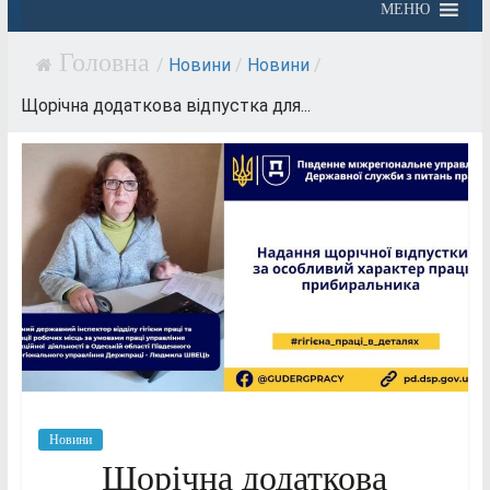
МЕНЮ
/
Новини
/
Новини
/
Щорічна додаткова відпустка для...
Новини
Щорічна додаткова