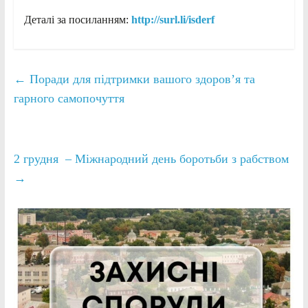
Деталі за посиланням:
http
://
surl
.
li
/
isderf
←
Поради для підтримки вашого здоров’я та
гарного самопочуття
2 грудня – Міжнародний день боротьби з рабством
→