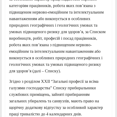
категоріям працівників, робота яких пов’язана з
підвищеним нервово-емоційним та інтелектуальним
навантаженням або виконується в особливих
природних географічних і геологічних умовах та
умовах підвищеного ризику для здоров’я, за Списком
виробництв, робіт, професій і посад працівників,
робота яких пов’язана з підвищеним нервово-
емоційним та інтелектуальним навантаженням або
виконується в особливих природних географічних і
геологічних умовах та умовах підвищеного ризику
для здоров’я (далі – Списку).
Згідно з розділом XXII “Загальні професії за всіма
галузями господарства” Списку прибиральники
службових приміщень, зайняті прибиранням
загальних убиралень та санвузлів, мають право на
щорічну додаткову відпустку за особливий характер
праці тривалістю до 4 календарних днів.