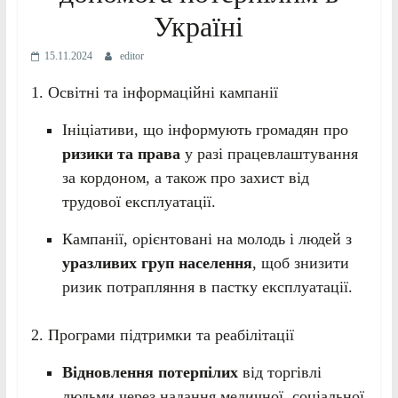
Україні
15.11.2024
editor
1. Освітні та інформаційні кампанії
Ініціативи, що інформують громадян про
ризики та права
у разі працевлаштування
за кордоном, а також про захист від
трудової експлуатації.
Кампанії, орієнтовані на молодь і людей з
уразливих груп населення
, щоб знизити
ризик потрапляння в пастку експлуатації.
2. Програми підтримки та реабілітації
Відновлення потерпілих
від торгівлі
людьми через надання медичної, соціальної