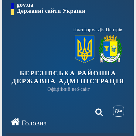
Перейти
gov.ua
Державні сайти України
до
вмісту
Платформа Дія Центрів
БЕРЕЗІВСЬКА РАЙОННА
ДЕРЖАВНА АДМІНІСТРАЦІЯ
Офіційний веб-сайт