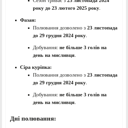
Сезон триває з
23 листопада 2024
року до 23 лютого 2025 року
.
Фазан:
Полювання дозволено з
23 листопада
до 29 грудня 2024 року
.
Добування:
не більше 3 голів на
день на мисливця
.
Сіра куріпка:
Полювання дозволено з
23 листопада
до 29 грудня 2024 року
.
Добування:
не більше 3 голів на
день на мисливця
.
Дні полювання: