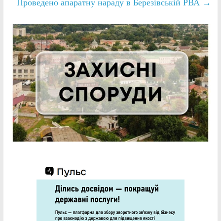
Проведено апаратну нараду в Березівській РВА
→