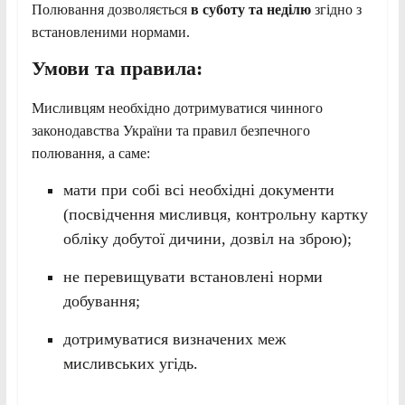
Полювання дозволяється
в суботу та неділю
згідно з
встановленими нормами.
Умови та правила:
Мисливцям необхідно дотримуватися чинного
законодавства України та правил безпечного
полювання, а саме:
мати при собі всі необхідні документи
(посвідчення мисливця, контрольну картку
обліку добутої дичини, дозвіл на зброю);
не перевищувати встановлені норми
добування;
дотримуватися визначених меж
мисливських угідь.