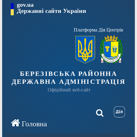
Перейти
gov.ua
Державні сайти України
до
вмісту
Платформа Дія Центрів
БЕРЕЗІВСЬКА РАЙОННА
ДЕРЖАВНА АДМІНІСТРАЦІЯ
Офіційний веб-сайт