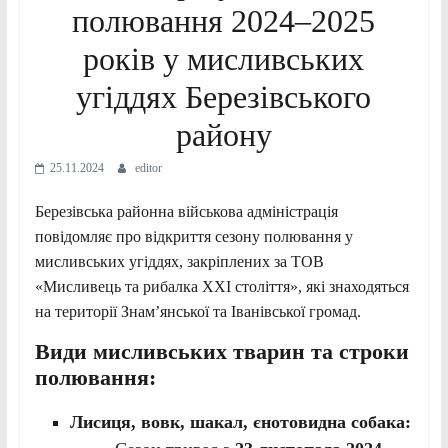
полювання 2024–2025
років у мисливських
угіддях Березівського
району
25.11.2024
editor
Березівська районна військова адміністрація
повідомляє про відкриття сезону полювання у
мисливських угіддях, закріплених за ТОВ
«Мисливець та рибалка XXI століття», які знаходяться
на території Знам’янської та Іванівської громад.
Види мисливських тварин та строки
полювання:
Лисиця, вовк, шакал, єнотовидна собака: