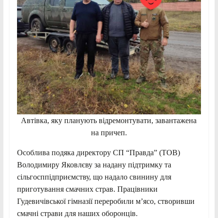
Автівка, яку планують відремонтувати, завантажена
на причеп.
Особлива подяка директору СП “Правда” (ТОВ)
Володимиру Яковлєву за надану підтримку та
сільгосппідприємству, що надало свинину для
приготування смачних страв. Працівники
Гудевичівської гімназії переробили м’ясо, створивши
смачні страви для наших оборонців.