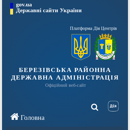
Перейти
gov.ua
Державні сайти України
до
вмісту
Платформа Дія Центрів
БЕРЕЗІВСЬКА РАЙОННА
ДЕРЖАВНА АДМІНІСТРАЦІЯ
Офіційний веб-сайт