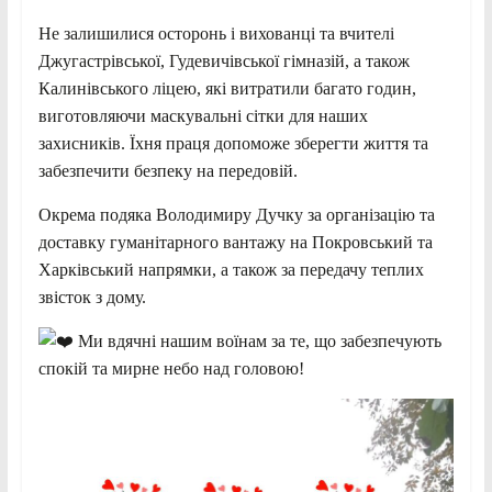
Не залишилися осторонь і вихованці та вчителі
Джугастрівської, Гудевичівської гімназій, а також
Калинівського ліцею, які витратили багато годин,
виготовляючи маскувальні сітки для наших
захисників. Їхня праця допоможе зберегти життя та
забезпечити безпеку на передовій.
Окрема подяка Володимиру Дучку за організацію та
доставку гуманітарного вантажу на Покровський та
Харківський напрямки, а також за передачу теплих
звісток з дому.
Ми вдячні нашим воїнам за те, що забезпечують
спокій та мирне небо над головою!