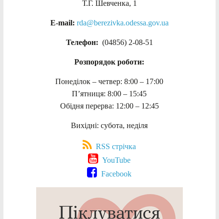
Т.Г. Шевченка, 1
E-mail:
rda@berezivka.odessa.gov.ua
Телефон:
(04856) 2-08-51
Розпорядок роботи:
Понеділок – четвер: 8:00 – 17:00
П’ятниця: 8:00 – 15:45
Обідня перерва: 12:00 – 12:45
Вихідні: субота, неділя
RSS стрічка
YouTube
Facebook