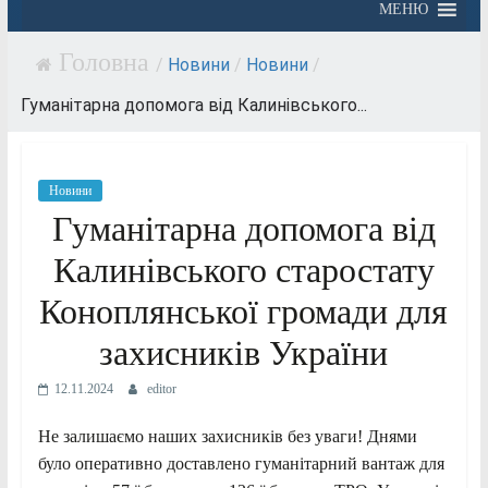
МЕНЮ
/
Новини
/
Новини
/
Гуманітарна допомога від Калинівського...
Новини
Гуманітарна допомога від
Калинівського старостату
Коноплянської громади для
захисників України
12.11.2024
editor
Не залишаємо наших захисників без уваги! Днями
було оперативно доставлено гуманітарний вантаж для