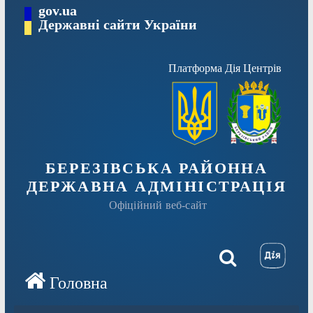
Перейти
gov.ua
Державні сайти України
до
вмісту
Платформа Дія Центрів
БЕРЕЗІВСЬКА РАЙОННА
ДЕРЖАВНА АДМІНІСТРАЦІЯ
Офіційний веб-сайт