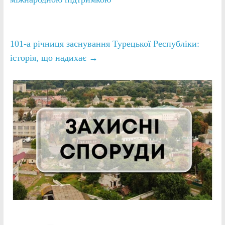
101-а річниця заснування Турецької Республіки:
історія, що надихає
→