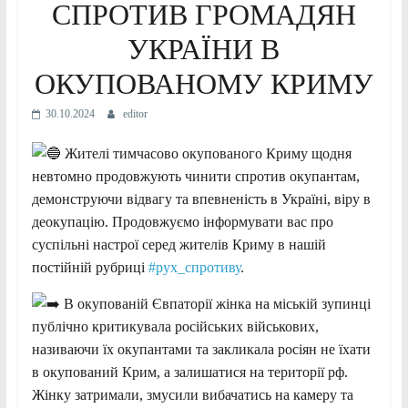
СПРОТИВ ГРОМАДЯН
УКРАЇНИ В
ОКУПОВАНОМУ КРИМУ
30.10.2024
editor
Жителі тимчасово окупованого Криму щодня
невтомно продовжують чинити спротив окупантам,
демонструючи відвагу та впевненість в Україні, віру в
деокупацію. Продовжуємо інформувати вас про
суспільні настрої серед жителів Криму в нашій
постійній рубриці
#рух_спротиву
.
В окупованій Євпаторії жінка на міській зупинці
публічно критикувала російських військових,
називаючи їх окупантами та закликала росіян не їхати
в окупований Крим, а
залишатися на території рф.
Жінку затримали, змусили вибачатись на камеру та