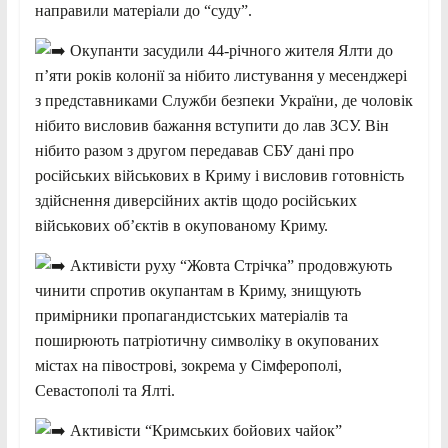
направили матеріали до “суду”.
Окупанти засудили 44-річного жителя Ялти до
п’яти років колонії за нібито листування у месенджері
з представниками Служби безпеки України, де чоловік
нібито висловив бажання вступити до лав ЗСУ. Він
нібито разом з другом передавав СБУ дані про
російських військових в Криму і висловив готовність
здійснення диверсійних актів щодо російських
військових об’єктів в окупованому Криму.
Активісти руху “Жовта Стрічка” продовжують
чинити спротив окупантам в Криму, знищують
примірники пропагандистських матеріалів та
поширюють патріотичну символіку в окупованих
містах на півострові, зокрема у Сімферополі,
Севастополі та Ялті.
Активісти “Кримських бойових чайок”