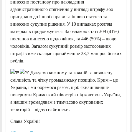
винесено постанову про накладення
адміністративного стягнення у вигляді штрафу або
приєднано до іншої справи за іншою статтею та
винесено сукупне рішення. У 10 випадках розгляд
матеріалів продовжується. За ознакою статі 309 (41%)
постанов винесено щодо жінок, та 446 (59%) – щодо
чоловіків. Загалом сукупний розмір застосованих
штрафів вже складає щонайменше 23,7 млн російських
рублів.
Дякуємо кожному та кожній за виявлену
сміливість та чітку громадянську позицію. Крим – це
Україна, і ми боремося разом, щоб якнайшвидше
повернути Кримський півострів під контроль України,
а нашим громадянам з тимчасово окупованих
територій – відчуття безпеки.
Слава Україні!