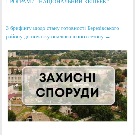
ПРОГРАМИ “НАЦІОНАЛЬНИЙ КЕШБЕК”
З брифінгу щодо стану готовності Березівського
району до початку опалювального сезону
→