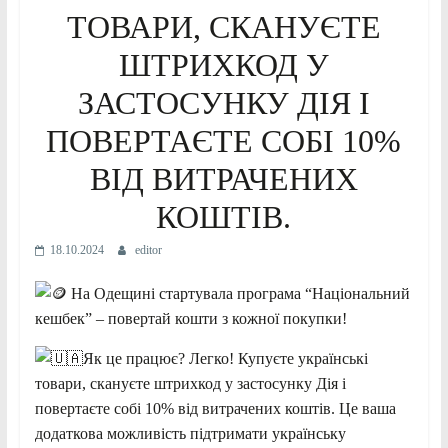
ТОВАРИ, СКАНУЄТЕ
ШТРИХКОД У
ЗАСТОСУНКУ ДІЯ І
ПОВЕРТАЄТЕ СОБІ 10%
ВІД ВИТРАЧЕНИХ
КОШТІВ.
18.10.2024
editor
На Одещині стартувала програма “Національний
кешбек” – повертай кошти з кожної покупки!
Як це працює? Легко! Купуєте українські
товари, скануєте штрихкод
у застосунку Дія і
повертаєте собі 10% від витрачених коштів. Це ваша
додаткова можливість підтримати українську