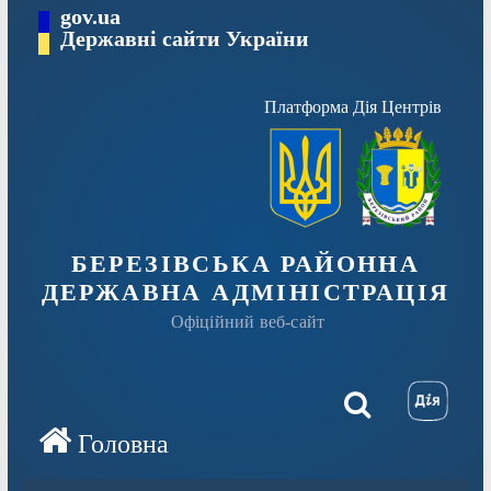
Перейти
gov.ua
Державні сайти України
до
вмісту
Платформа Дія Центрів
БЕРЕЗІВСЬКА РАЙОННА
ДЕРЖАВНА АДМІНІСТРАЦІЯ
Офіційний веб-сайт