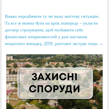
Важко передбачити ту чи іншу життєву ситуацію.
Та все ж можна бути на крок попереду – укласти
договір страхування, щоб позбавити себе
фінансових неприємностей у разі настання
нещасного випадку, ДТП, раптової застуди тощо
→