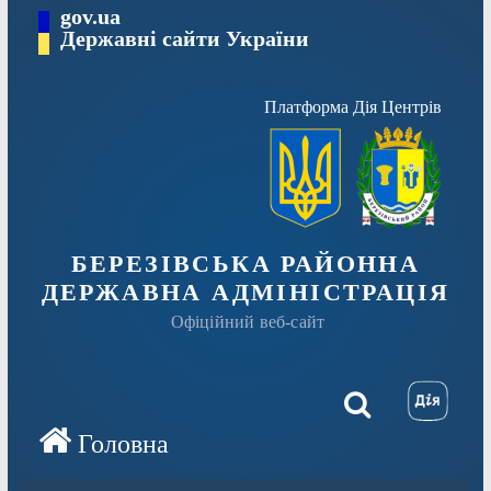
Перейти
gov.ua
Державні сайти України
до
вмісту
Платформа Дія Центрів
БЕРЕЗІВСЬКА РАЙОННА
ДЕРЖАВНА АДМІНІСТРАЦІЯ
Офіційний веб-сайт