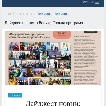
МЕНЮ
/
Новини
/
Новини
/
Дайджест новин: «Всеукраїнська програма...
Новини
Дайджест новин: