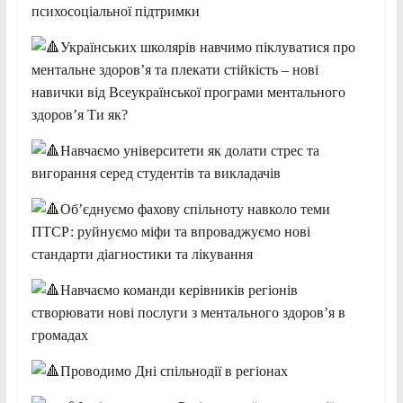
психосоціальної підтримки
Українських школярів навчимо піклуватися про
ментальне здоров’я та плекати стійкість – нові
навички від Всеукраїнської програми ментального
здоров’я Ти як?
Навчаємо університети як долати стрес та
вигорання серед студентів та викладачів
Об’єднуємо фахову спільноту навколо теми
ПТСР: руйнуємо міфи та впроваджуємо нові
стандарти діагностики та лікування
Навчаємо команди керівників регіонів
створювати нові послуги з ментального здоров’я в
громадах
Проводимо Дні спільнодії в регіонах