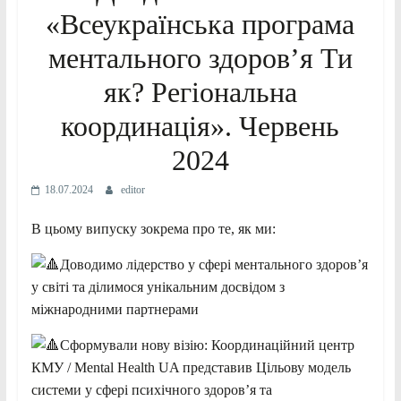
«Всеукраїнська програма
ментального здоров’я Ти
як? Регіональна
координація». Червень
2024
18.07.2024
editor
В цьому випуску зокрема про те, як ми:
Доводимо лідерство у сфері ментального здоров’я
у світі та ділимося унікальним досвідом з
міжнародними партнерами
Сформували нову візію: Координаційний центр
КМУ / Mental Health UA представив Цільову модель
системи у сфері психічного здоров’я та