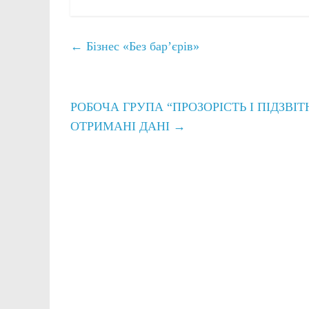
←
Бізнес «Без бар’єрів»
РОБОЧА ГРУПА “ПРОЗОРІСТЬ І ПІДЗВІ
ОТРИМАНІ ДАНІ
→