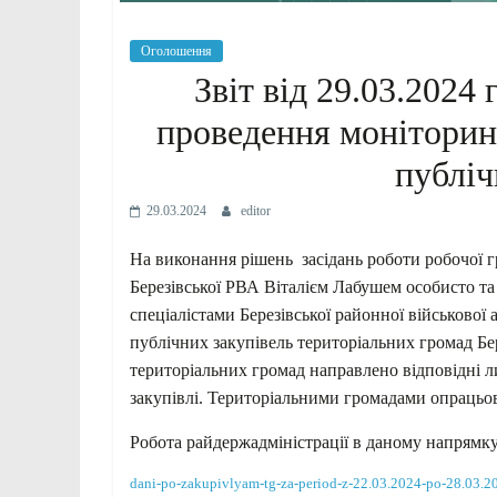
Оголошення
Звіт від 29.03.2024
проведення моніторинг
публіч
29.03.2024
editor
На виконання рішень засідань роботи робочої г
Березівської РВА Віталієм Лабушем особисто та
спеціалістами Березівської районної військової
публічних закупівель територіальних громад Бе
територіальних громад направлено відповідні 
закупівлі. Територіальними громадами опрацьов
Робота райдержадміністрації в даному напрямк
dani-po-zakupivlyam-tg-za-period-z-22.03.2024-po-28.03.2