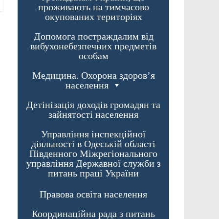
проживають на тимчасово
окупованих територіях
Допомога постраждалим від
вибухонебезпечних предметів
особам
Медицина. Охорона здоров’я
населення
Детінізація доходів громадян та
зайнятості населення
Управління інспекційної
діяльності в Одеській області
Південного Міжрегіонального
управління Державної служби з
питань праці України
Правова освіта населення
Координаційна рада з питань