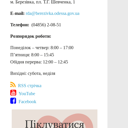
м. Березівка, пл. Т.Г. Шевченка, 1
E-mail:
rda@berezivka.odessa.gov.ua
Телефон:
(04856) 2-08-51
Розпорядок роботи:
Понеділок – четвер: 8:00 – 17:00
П’ятниця: 8:00 – 15:45
Обідня перерва: 12:00 – 12:45
Вихідні: субота, неділя
RSS стрічка
YouTube
Facebook