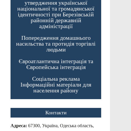
утвердження української
національної та громадянської
ідентичності при Березівській
районній державній
адміністрації
Попередження домашнього
насильства та протидія торгівлі
людьми
Євроатлантична інтеграція та
Європейська інтеграція
Соціальна реклама
Інформаційні матеріали для
населення району
Контакти
Адреса:
67300, Україна, Одеська область,