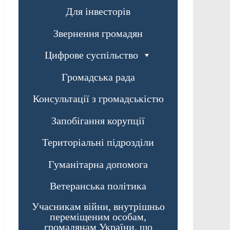
Для інвесторів
Звернення громадян
Цифрове суспільство
Громадська рада
Консультації з громадськістю
Запобігання корупції
Територіальні підрозділи
Гуманітарна допомога
Ветеранська політика
Учасникам війни, внутрішньо
переміщеним особам,
громадянам України, що