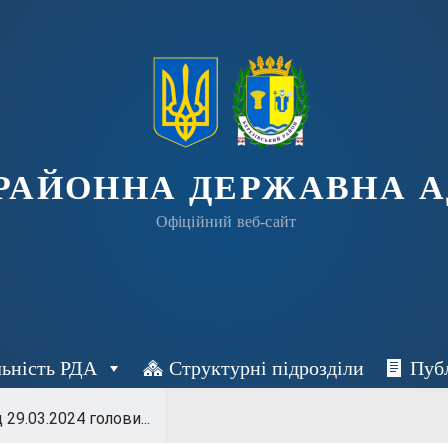
 РАЙОННА ДЕРЖАВНА А
Офіційний веб-сайт
льність РДА
Структурні підрозділи
Пуб
д 29.03.2024 голови...