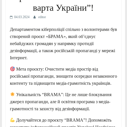
варта України”!
04.03.2024
editor
Департаментом кіберполіції спільно з волонтерами був
створений проєкт «БРАМА», який обʼєднує
небайдужих громадян у напрямку протидії
дезінформації, а також російській пропаганді у мережі
Інтернет.
Мета проєкту: Очистити медіа простір від
російської пропаганди, знищити осередки незаконного
контенту та підвищити медіа-грамотність українців.
Унікальність “BRAMA”: Це не лише блокування
джерел пропаганди, але й освітня програма з медіа-
грамотності та захисту від дезінформації.
Долучайтеся до проєкту “BRAMA”! Допоможіть