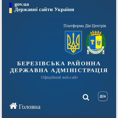
Перейти
gov.ua
Державні сайти України
до
вмісту
Платформа Дія Центрів
БЕРЕЗІВСЬКА РАЙОННА
ДЕРЖАВНА АДМІНІСТРАЦІЯ
Офіційний веб-сайт