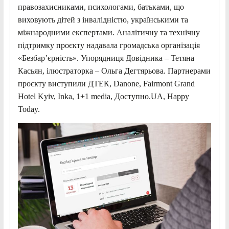
правозахисниками, психологами, батьками, що
виховують дітей з інвалідністю, українськими та
міжнародними експертами. Аналітичну та технічну
підтримку проєкту надавала громадська організація
«Безбар’єрність». Упорядниця Довідника – Тетяна
Касьян, ілюстраторка – Ольга Дегтярьова. Партнерами
проєкту виступили ДТЕК, Danone, Fairmont Grand
Hotel Kyiv, Inka, 1+1 media, Доступно.UA, Happy
Today.