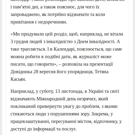
і пам’ятні дні, а також пояснює, для чого їх
запроваджено, як потрібно відзначати та коли
привітання є недоречними.
«Ми придумали цей розділ, щоб, наприклад, не вітали
3 грудня людей з інвалідністю з Днем інвалідності. А
таке трапляється. І в Календарі, пояснюється, що саме
можна робити в подібні дати, як журналіст може
писати, що говорити», – розповіла на презентації
Довідника 28 вересня його упорядниця, Тетяна
Касьян.
Наприклад, у суботу, 13 листопада, в Україні та світі
відзначають Міжнародний день незрячих, який
покликаний привернути увагу до проблем, з якими
стикаються люди з порушеннями зору. Зокрема, у
працевлаштуванні, пересуванні містом, відпочинку, у
доступі до інформації та послуг.