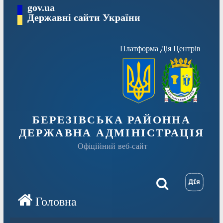
Перейти
gov.ua
Державні сайти України
до
вмісту
Платформа Дія Центрів
БЕРЕЗІВСЬКА РАЙОННА
ДЕРЖАВНА АДМІНІСТРАЦІЯ
Офіційний веб-сайт