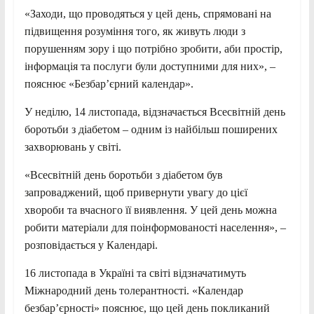
«Заходи, що проводяться у цей день, спрямовані на
підвищення розуміння того, як живуть люди з
порушенням зору і що потрібно зробити, аби простір,
інформація та послуги були доступними для них», –
пояснює «Безбар’єрний календар».
У неділю, 14 листопада, відзначається Всесвітній день
боротьби з діабетом – одним із найбільш поширених
захворювань у світі.
«Всесвітній день боротьби з діабетом був
запроваджений, щоб привернути увагу до цієї
хвороби та вчасного її виявлення. У цей день можна
робити матеріали для поінформованості населення», –
розповідається у Календарі.
16 листопада в Україні та світі відзначатимуть
Міжнародний день толерантності. «Календар
безбар’єрності» пояснює, що цей день покликаний