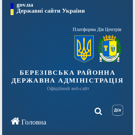
Перейти
gov.ua
Державні сайти України
до
вмісту
Платформа Дія Центрів
БЕРЕЗІВСЬКА РАЙОННА
ДЕРЖАВНА АДМІНІСТРАЦІЯ
Офіційний веб-сайт