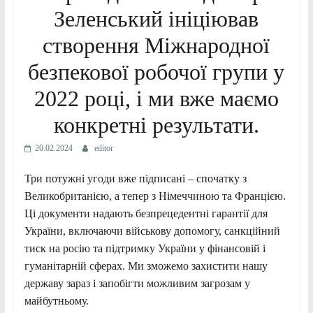
Зеленський ініціював
створення Міжнародної
безпекової робочої групи у
2022 році, і ми вже маємо
конкретні результати.
20.02.2024
editor
Три потужні угоди вже підписані – спочатку з
Великобританією, а тепер з Німеччиною та Францією.
Ці документи надають безпрецедентні гарантії для
України, включаючи військову допомогу, санкційний
тиск на росію та підтримку України у фінансовій і
гуманітарній сферах. Ми зможемо захистити нашу
державу зараз і запобігти можливим загрозам у
майбутньому.