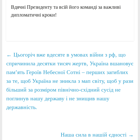
Вдячні Президенту та всій його команді за важливі
дипломатичні кроки!
←
Цьогоріч вже вдесяте в умовах війни з рф, що
спричинила десятки тисяч жертв, Україна вшановує
пам’ять Героїв Небесної Сотні – перших загиблих
за те, щоб Україна не зникла з мап світу, щоб у рази
більший за розміром північно-східний сусід не
поглинув нашу державу і не знищив нашу
державність.
Наша сила в нашій єдності
→