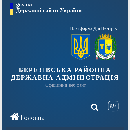
Перейти
gov.ua
Державні сайти України
до
вмісту
Платформа Дія Центрів
БЕРЕЗІВСЬКА РАЙОННА
ДЕРЖАВНА АДМІНІСТРАЦІЯ
Офіційний веб-сайт