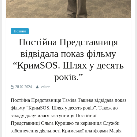
Новини
Постійна Представниця
відвідала показ фільму
“КримSOS. Шлях у десять
років.”
28.02.2024
editor
Постійна Представниця Таміла Ташева відвідала показ
фільму “КримSOS. Шлях у десять років”. Також до
заходу долучилася заступниця Постійної
Представниці Ольга Куришко та керівниця Служби
забезпечення діяльності Кримської платформи Марія