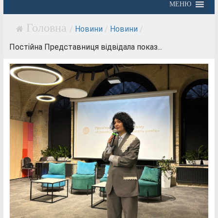
МЕНЮ
/
Новини
/
Новини
/
Постійна Представниця відвідала показ...